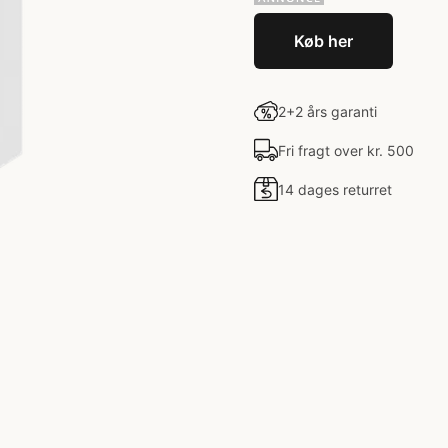
Køb her
2+2 års garanti
Fri fragt over kr. 500
14 dages returret