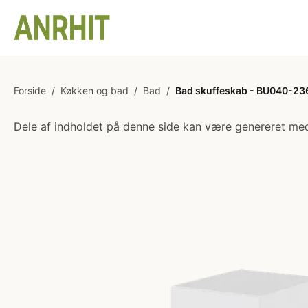
Forside
/
Køkken og bad
/
Bad
/
Bad skuffeskab - BU040-236 
Dele af indholdet på denne side kan være genereret med