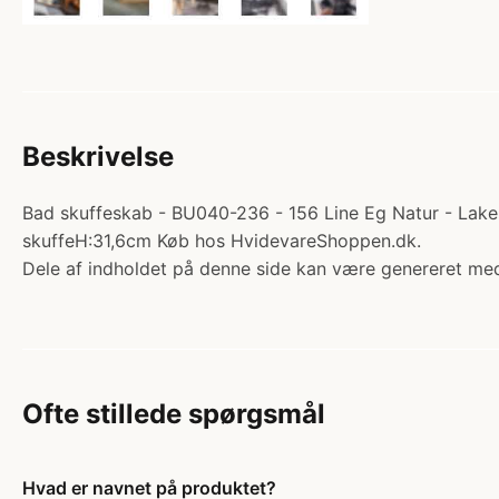
Beskrivelse
Bad skuffeskab - BU040-236 - 156 Line Eg Natur - Laker
skuffeH:31,6cm Køb hos HvidevareShoppen.dk.
Dele af indholdet på denne side kan være genereret med
Ofte stillede spørgsmål
Hvad er navnet på produktet?