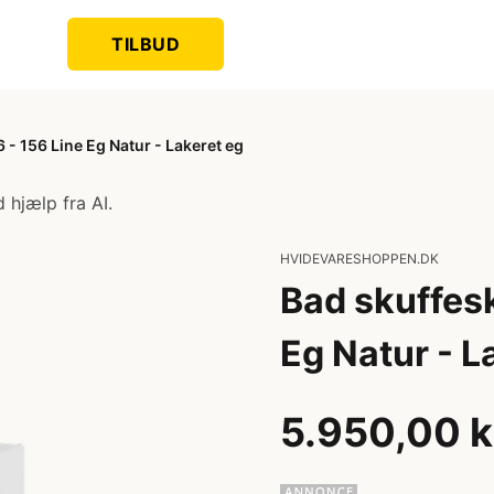
TILBUD
- 156 Line Eg Natur - Lakeret eg
 hjælp fra AI.
HVIDEVARESHOPPEN.DK
Bad skuffes
Eg Natur - L
5.950,00 k