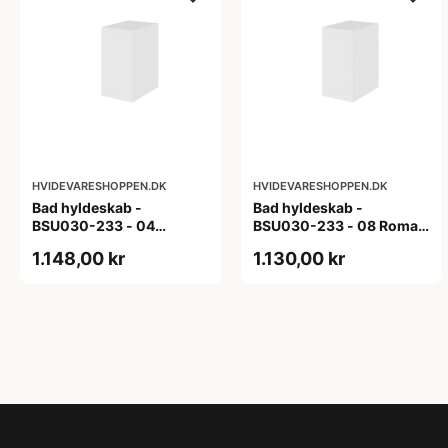
HVIDEVARESHOPPEN.DK
HVIDEVARESHOPPEN.DK
Bad hyldeskab -
Bad hyldeskab -
BSU030-233 - 04
BSU030-233 - 08 Roma -
Venedig - Hvidmalet
Hvid folie
1.148,00 kr
1.130,00 kr