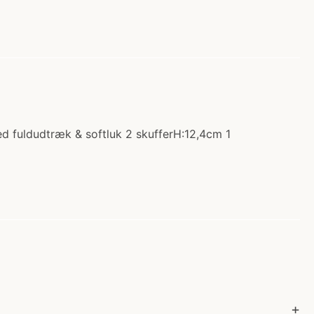
ed fuldudtræk & softluk 2 skufferH:12,4cm 1