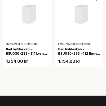
HVIDEVARESHOPPEN.DK
HVIDEVARESHOPPEN.DK
Bad hyldeskab -
Bad hyldeskab -
BSU030-233 - 111 Lys eg
BSU030-233 - 112 Røget
- Melamin, lys eg
Eg - Melamin, røget eg
1.154,00 kr
1.154,00 kr