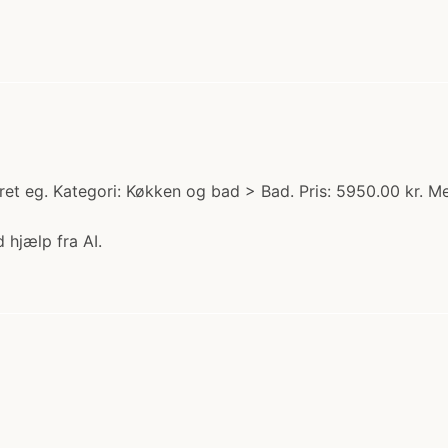
et eg. Kategori: Køkken og bad > Bad. Pris: 5950.00 kr. M
 hjælp fra AI.