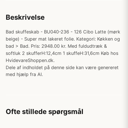
Beskrivelse
Bad skuffeskab - BU040-236 - 126 Cibo Latte (mørk
beige) - Super mat lakeret folie. Kategori: Køkken og
bad > Bad. Pris: 2948.00 kr. Med fuldudtræk &
softluk 2 skufferH:12,4cm 1 skuffeH:31,6cm Køb hos
HvidevareShoppen.dk.
Dele af indholdet på denne side kan være genereret
med hjælp fra AI.
Ofte stillede spørgsmål