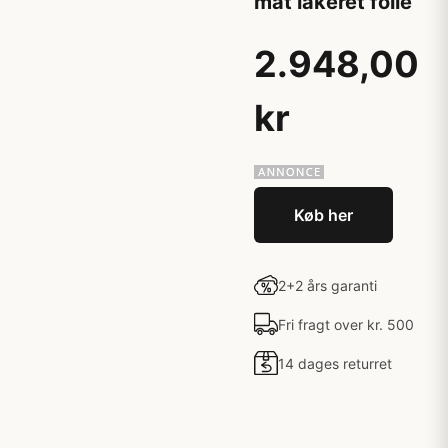
mat lakeret folie
2.948,00
kr
Køb her
2+2 års garanti
Fri fragt over kr. 500
14 dages returret