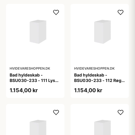
HVIDEVARESHOPPEN.DK
HVIDEVARESHOPPEN.DK
Bad hyldeskab -
Bad hyldeskab -
BSU030-233 - 111 Lys
BSU030-233 - 112 Røget
eg - Melamin, lys eg
Eg - Melamin, røget eg
1.154,00 kr
1.154,00 kr