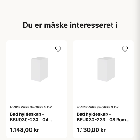
Du er måske interesseret i
HVIDEVARESHOPPEN.DK
HVIDEVARESHOPPEN.DK
Bad hyldeskab -
Bad hyldeskab -
BSU030-233 - 04
BSU030-233 - 08 Roma
Venedig - Hvidmalet
- Hvid folie
1.148,00 kr
1.130,00 kr