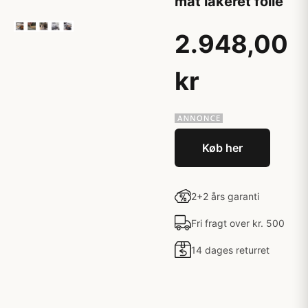
mat lakeret folie
2.948,00
kr
Køb her
2+2 års garanti
Fri fragt over kr. 500
14 dages returret