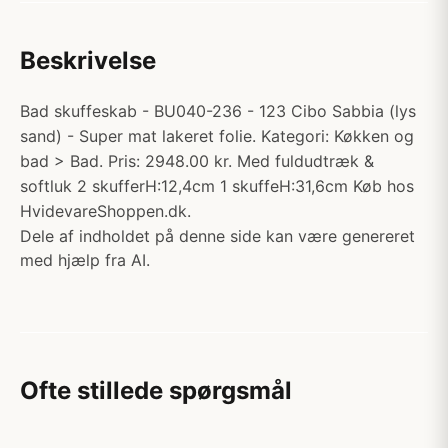
Beskrivelse
Bad skuffeskab - BU040-236 - 123 Cibo Sabbia (lys
sand) - Super mat lakeret folie. Kategori: Køkken og
bad > Bad. Pris: 2948.00 kr. Med fuldudtræk &
softluk 2 skufferH:12,4cm 1 skuffeH:31,6cm Køb hos
HvidevareShoppen.dk.
Dele af indholdet på denne side kan være genereret
med hjælp fra AI.
Ofte stillede spørgsmål