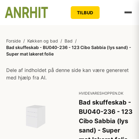
TILBUD
Forside
/
Køkken og bad
/
Bad
/
Bad skuffeskab - BU040-236 - 123 Cibo Sabbia (lys sand) -
Super mat lakeret folie
Dele af indholdet på denne side kan være genereret
med hjælp fra AI.
HVIDEVARESHOPPEN.DK
Bad skuffeskab -
BU040-236 - 123
Cibo Sabbia (lys
sand) - Super