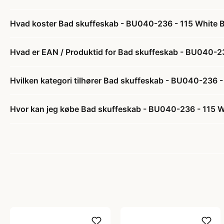
Hvad koster Bad skuffeskab - BU040-236 - 115 White B
Hvad er EAN / Produktid for Bad skuffeskab - BU040-23
Hvilken kategori tilhører Bad skuffeskab - BU040-236 -
Hvor kan jeg købe Bad skuffeskab - BU040-236 - 115 Wh