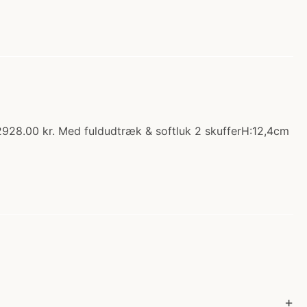
2928.00 kr. Med fuldudtræk & softluk 2 skufferH:12,4cm