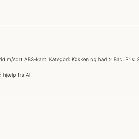
id m/sort ABS-kant. Kategori: Køkken og bad > Bad. Pris: 
 hjælp fra AI.