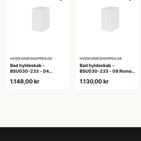
HVIDEVARESHOPPEN.DK
HVIDEVARESHOPPEN.DK
Bad hyldeskab -
Bad hyldeskab -
BSU030-233 - 04
BSU030-233 - 08 Roma -
Venedig - Hvidmalet
Hvid folie
1.148,00 kr
1.130,00 kr