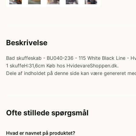
Beskrivelse
Bad skuffeskab - BU040-236 - 115 White Black Line - Hv
1 skuffeH:31,6cm Køb hos HvidevareShoppen.dk.
Dele af indholdet på denne side kan være genereret med
Ofte stillede spørgsmål
Hvad er navnet på produktet?