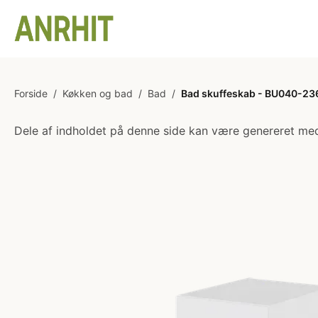
Forside
/
Køkken og bad
/
Bad
/
Bad skuffeskab - BU040-236 
Dele af indholdet på denne side kan være genereret med