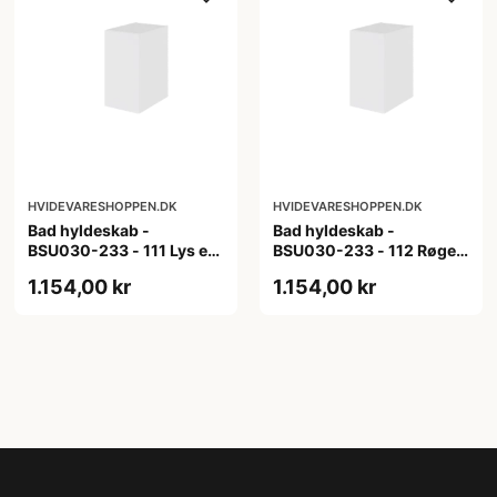
HVIDEVARESHOPPEN.DK
HVIDEVARESHOPPEN.DK
Bad hyldeskab -
Bad hyldeskab -
BSU030-233 - 111 Lys eg
BSU030-233 - 112 Røget
- Melamin, lys eg
Eg - Melamin, røget eg
1.154,00 kr
1.154,00 kr