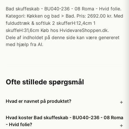
Bad skuffeskab - BU040-236 - 08 Roma - Hvid folie.
Kategori: Køkken og bad > Bad. Pris: 2692.00 kr. Med
fuldudtræk & softluk 2 skufferH:12,4cm 1
skuffeH:31,6cm Køb hos HvidevareShoppen.dk.
Dele af indholdet på denne side kan være genereret
med hjælp fra AI.
Ofte stillede spørgsmål
Hvad er navnet på produktet?
Hvad koster Bad skuffeskab - BU040-236 - 08 Roma
- Hvid folie?