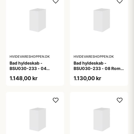
HVIDEVARESHOPPEN.DK
HVIDEVARESHOPPEN.DK
Bad hyldeskab -
Bad hyldeskab -
BSU030-233 - 04
BSU030-233 - 08 Roma
Venedig - Hvidmalet
- Hvid folie
1.148,00 kr
1.130,00 kr