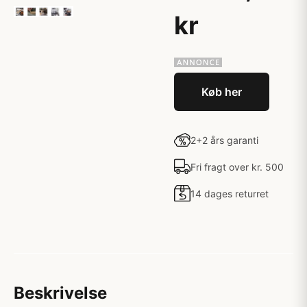
kr
Køb her
2+2 års garanti
Fri fragt over kr. 500
14 dages returret
Beskrivelse