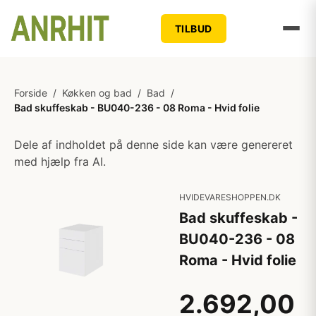
TILBUD
Forside
/
Køkken og bad
/
Bad
/
Bad skuffeskab - BU040-236 - 08 Roma - Hvid folie
Dele af indholdet på denne side kan være genereret
med hjælp fra AI.
HVIDEVARESHOPPEN.DK
Bad skuffeskab -
BU040-236 - 08
Roma - Hvid folie
2.692,00