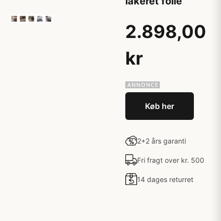
lakeret folie
2.898,00
kr
Køb her
2+2 års garanti
Fri fragt over kr. 500
14 dages returret