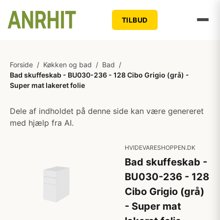
TILBUD
Forside
/
Køkken og bad
/
Bad
/
Bad skuffeskab - BU030-236 - 128 Cibo Grigio (grå) -
Super mat lakeret folie
Dele af indholdet på denne side kan være genereret
med hjælp fra AI.
HVIDEVARESHOPPEN.DK
Bad skuffeskab -
BU030-236 - 128
Cibo Grigio (grå)
- Super mat