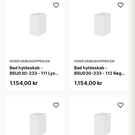
HVIDEVARESHOPPEN.DK
HVIDEVARESHOPPEN.DK
Bad hyldeskab -
Bad hyldeskab -
BSU030-233 - 111 Lys
BSU030-233 - 112 Røget
eg - Melamin, lys eg
Eg - Melamin, røget eg
1.154,00 kr
1.154,00 kr