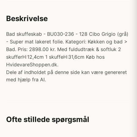
Beskrivelse
Bad skuffeskab - BU030-236 - 128 Cibo Grigio (grå)
- Super mat lakeret folie. Kategori: Køkken og bad >
Bad. Pris: 2898.00 kr. Med fuldudtræk & softluk 2
skufferH:12,4cm 1 skuffeH:31,6cm Køb hos
HvidevareShoppen.dk.
Dele af indholdet på denne side kan være genereret
med hjælp fra AI.
Ofte stillede spørgsmål