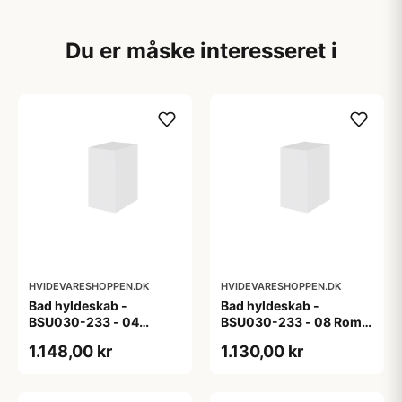
Du er måske interesseret i
HVIDEVARESHOPPEN.DK
HVIDEVARESHOPPEN.DK
Bad hyldeskab -
Bad hyldeskab -
BSU030-233 - 04
BSU030-233 - 08 Roma
Venedig - Hvidmalet
- Hvid folie
1.148,00 kr
1.130,00 kr