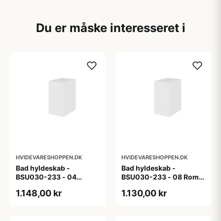
Du er måske interesseret i
HVIDEVARESHOPPEN.DK
HVIDEVARESHOPPEN.DK
Bad hyldeskab -
Bad hyldeskab -
BSU030-233 - 04
BSU030-233 - 08 Roma
Venedig - Hvidmalet
- Hvid folie
1.148,00 kr
1.130,00 kr