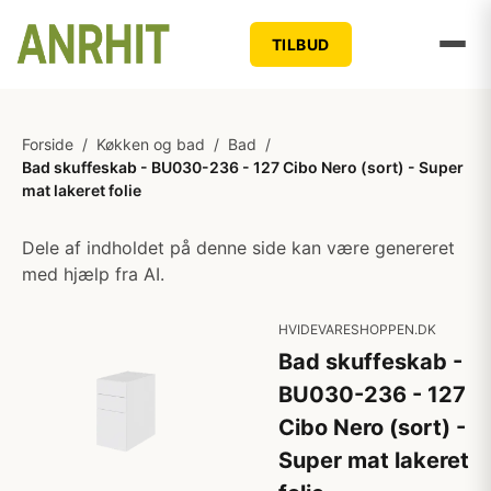
TILBUD
Forside
/
Køkken og bad
/
Bad
/
Bad skuffeskab - BU030-236 - 127 Cibo Nero (sort) - Super
mat lakeret folie
Dele af indholdet på denne side kan være genereret
med hjælp fra AI.
HVIDEVARESHOPPEN.DK
Bad skuffeskab -
BU030-236 - 127
Cibo Nero (sort) -
Super mat lakeret