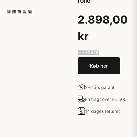
folie
2.898,00
kr
Køb her
2+2 års garanti
Fri fragt over kr. 500
14 dages returret