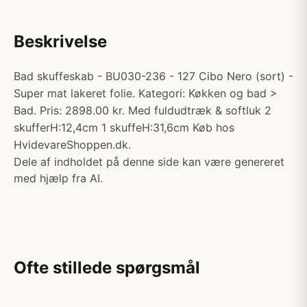
Beskrivelse
Bad skuffeskab - BU030-236 - 127 Cibo Nero (sort) -
Super mat lakeret folie. Kategori: Køkken og bad >
Bad. Pris: 2898.00 kr. Med fuldudtræk & softluk 2
skufferH:12,4cm 1 skuffeH:31,6cm Køb hos
HvidevareShoppen.dk.
Dele af indholdet på denne side kan være genereret
med hjælp fra AI.
Ofte stillede spørgsmål