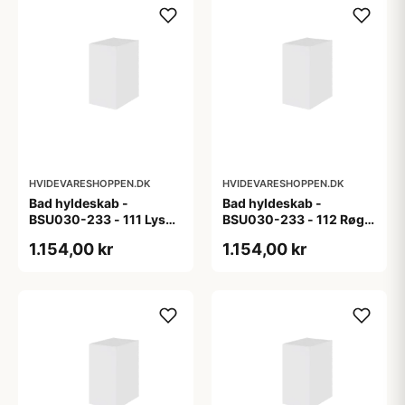
HVIDEVARESHOPPEN.DK
HVIDEVARESHOPPEN.DK
Bad hyldeskab -
Bad hyldeskab -
BSU030-233 - 111 Lys
BSU030-233 - 112 Røget
eg - Melamin, lys eg
Eg - Melamin, røget eg
1.154,00 kr
1.154,00 kr