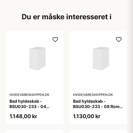
Du er måske interesseret i
HVIDEVARESHOPPEN.DK
HVIDEVARESHOPPEN.DK
Bad hyldeskab -
Bad hyldeskab -
BSU030-233 - 04
BSU030-233 - 08 Roma
Venedig - Hvidmalet
- Hvid folie
1.148,00 kr
1.130,00 kr