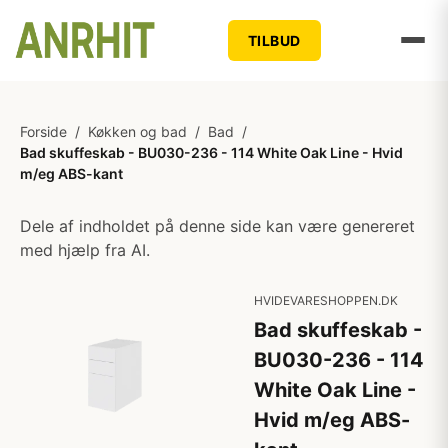
TILBUD
Forside
/
Køkken og bad
/
Bad
/
Bad skuffeskab - BU030-236 - 114 White Oak Line - Hvid
m/eg ABS-kant
Dele af indholdet på denne side kan være genereret
med hjælp fra AI.
HVIDEVARESHOPPEN.DK
Bad skuffeskab -
BU030-236 - 114
White Oak Line -
Hvid m/eg ABS-