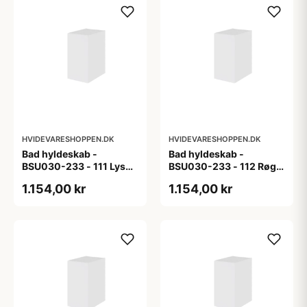
HVIDEVARESHOPPEN.DK
HVIDEVARESHOPPEN.DK
Bad hyldeskab -
Bad hyldeskab -
BSU030-233 - 111 Lys
BSU030-233 - 112 Røget
eg - Melamin, lys eg
Eg - Melamin, røget eg
1.154,00 kr
1.154,00 kr