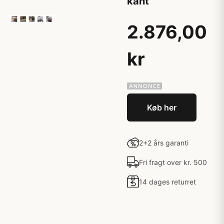
kant
2.876,00
kr
Køb her
2+2 års garanti
Fri fragt over kr. 500
14 dages returret