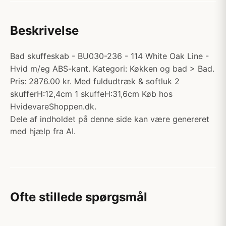
Beskrivelse
Bad skuffeskab - BU030-236 - 114 White Oak Line -
Hvid m/eg ABS-kant. Kategori: Køkken og bad > Bad.
Pris: 2876.00 kr. Med fuldudtræk & softluk 2
skufferH:12,4cm 1 skuffeH:31,6cm Køb hos
HvidevareShoppen.dk.
Dele af indholdet på denne side kan være genereret
med hjælp fra AI.
Ofte stillede spørgsmål