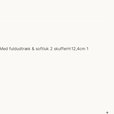
 Med fuldudtræk & softluk 2 skufferH:12,4cm 1