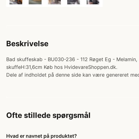
Beskrivelse
Bad skuffeskab - BU030-236 - 112 Røget Eg - Melamin, r
skuffeH:31,6cm Køb hos HvidevareShoppen.dk.
Dele af indholdet på denne side kan være genereret med
Ofte stillede spørgsmål
Hvad er navnet på produktet?