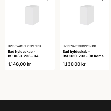
HVIDEVARESHOPPEN.DK
HVIDEVARESHOPPEN.DK
Bad hyldeskab -
Bad hyldeskab -
BSU030-233 - 04
BSU030-233 - 08 Roma -
Venedig - Hvidmalet
Hvid folie
1.148,00 kr
1.130,00 kr