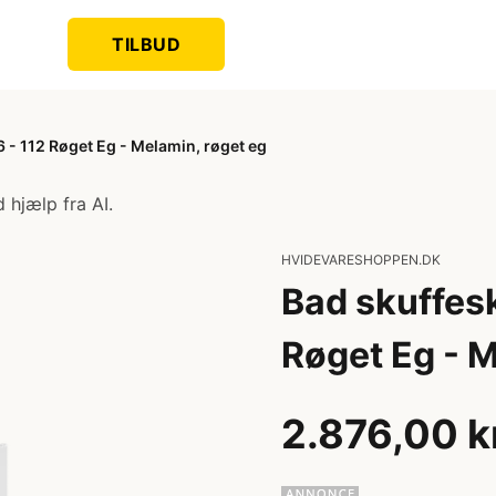
TILBUD
- 112 Røget Eg - Melamin, røget eg
 hjælp fra AI.
HVIDEVARESHOPPEN.DK
Bad skuffes
Røget Eg - M
2.876,00 k