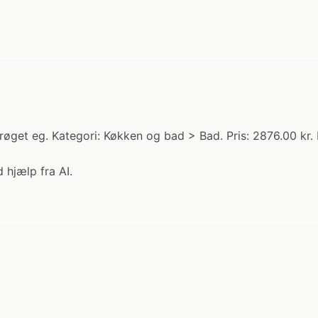
øget eg. Kategori: Køkken og bad > Bad. Pris: 2876.00 kr.
 hjælp fra AI.