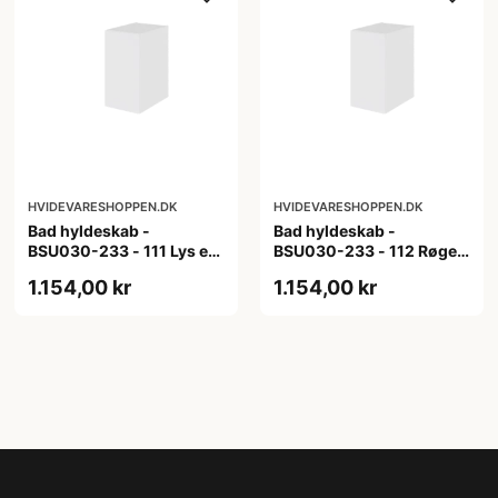
HVIDEVARESHOPPEN.DK
HVIDEVARESHOPPEN.DK
Bad hyldeskab -
Bad hyldeskab -
BSU030-233 - 111 Lys eg
BSU030-233 - 112 Røget
- Melamin, lys eg
Eg - Melamin, røget eg
1.154,00 kr
1.154,00 kr