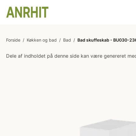
Forside
/
Køkken og bad
/
Bad
/
Bad skuffeskab - BU030-236 
Dele af indholdet på denne side kan være genereret med