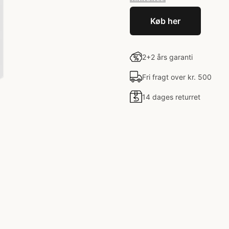
Køb her
2+2 års garanti
Fri fragt over kr. 500
14 dages returret