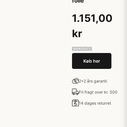
folie
1.151,00
kr
Køb her
2+2 års garanti
Fri fragt over kr. 500
14 dages returret