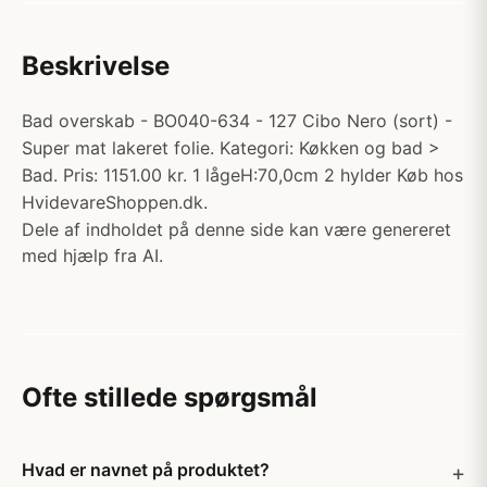
Beskrivelse
Bad overskab - BO040-634 - 127 Cibo Nero (sort) -
Super mat lakeret folie. Kategori: Køkken og bad >
Bad. Pris: 1151.00 kr. 1 lågeH:70,0cm 2 hylder Køb hos
HvidevareShoppen.dk.
Dele af indholdet på denne side kan være genereret
med hjælp fra AI.
Ofte stillede spørgsmål
Hvad er navnet på produktet?