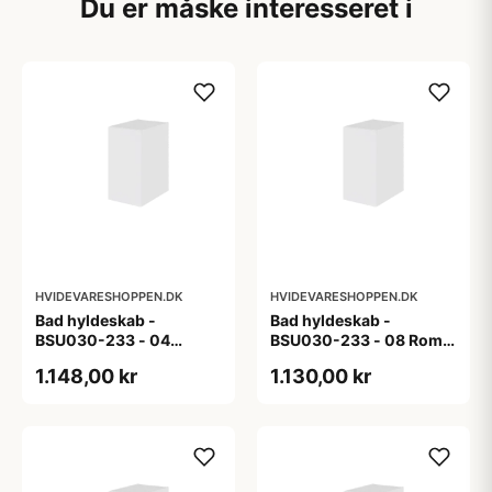
Du er måske interesseret i
HVIDEVARESHOPPEN.DK
HVIDEVARESHOPPEN.DK
Bad hyldeskab -
Bad hyldeskab -
BSU030-233 - 04
BSU030-233 - 08 Roma
Venedig - Hvidmalet
- Hvid folie
1.148,00 kr
1.130,00 kr