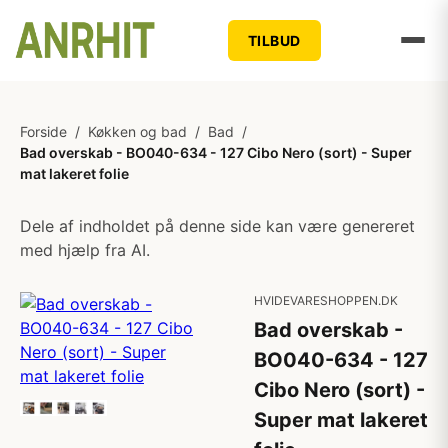
TILBUD
Forside
/
Køkken og bad
/
Bad
/
Bad overskab - BO040-634 - 127 Cibo Nero (sort) - Super
mat lakeret folie
Dele af indholdet på denne side kan være genereret
med hjælp fra AI.
HVIDEVARESHOPPEN.DK
Bad overskab -
BO040-634 - 127
Cibo Nero (sort) -
Super mat lakeret