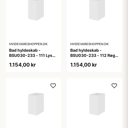
HVIDEVARESHOPPEN.DK
HVIDEVARESHOPPEN.DK
Bad hyldeskab -
Bad hyldeskab -
BSU030-233 - 111 Lys
BSU030-233 - 112 Røget
eg - Melamin, lys eg
Eg - Melamin, røget eg
1.154,00 kr
1.154,00 kr