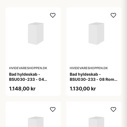
HVIDEVARESHOPPEN.DK
HVIDEVARESHOPPEN.DK
Bad hyldeskab -
Bad hyldeskab -
BSU030-233 - 04
BSU030-233 - 08 Roma
Venedig - Hvidmalet
- Hvid folie
1.148,00 kr
1.130,00 kr