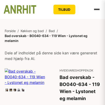
TILBUD
Forside
/
Køkken og bad
/
Bad
/
Bad overskab - BO040-634 - 119 Wien - Lystonet eg
melamin
Dele af indholdet på denne side kan være genereret
med hjælp fra AI.
HVIDEVARESHOPPEN.DK
Bad overskab -
BO040-634 - 119
Wien - Lystonet
eg melamin