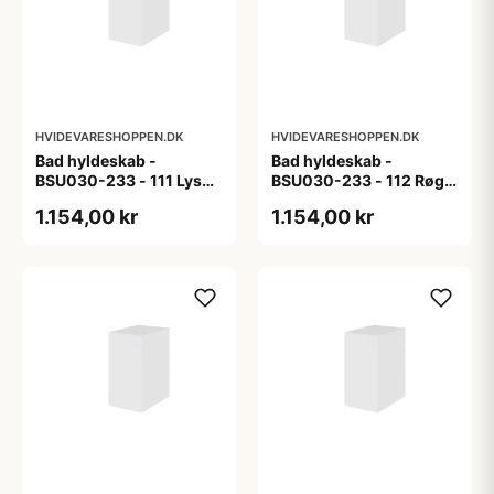
HVIDEVARESHOPPEN.DK
HVIDEVARESHOPPEN.DK
Bad hyldeskab -
Bad hyldeskab -
BSU030-233 - 111 Lys
BSU030-233 - 112 Røget
eg - Melamin, lys eg
Eg - Melamin, røget eg
1.154,00 kr
1.154,00 kr