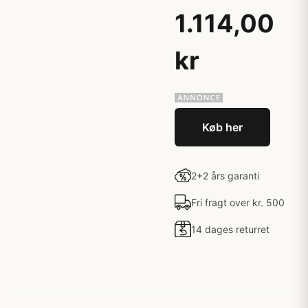
1.114,00
kr
Køb her
2+2 års garanti
Fri fragt over kr. 500
14 dages returret