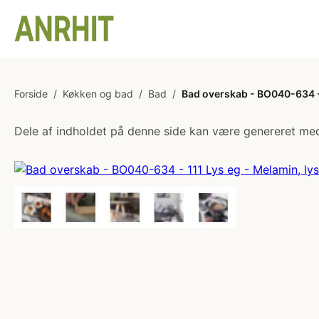
Forside
/
Køkken og bad
/
Bad
/
Bad overskab - BO040-634 - 
Dele af indholdet på denne side kan være genereret med