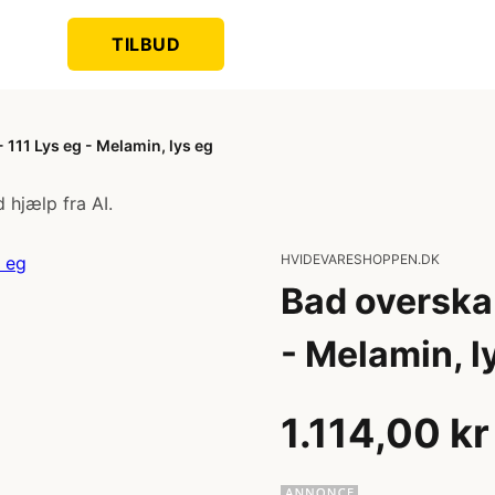
TILBUD
111 Lys eg - Melamin, lys eg
 hjælp fra AI.
HVIDEVARESHOPPEN.DK
Bad overska
- Melamin, l
1.114,00 kr