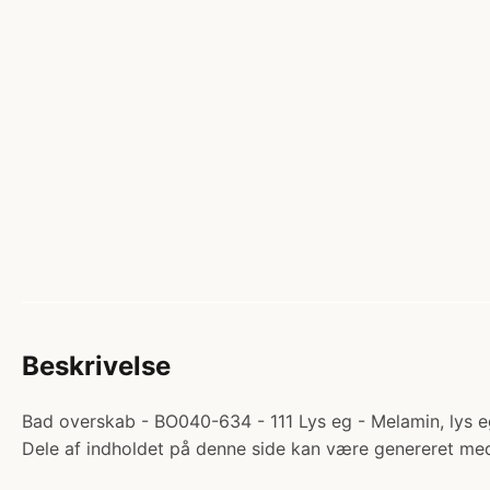
Beskrivelse
Bad overskab - BO040-634 - 111 Lys eg - Melamin, lys e
Dele af indholdet på denne side kan være genereret med