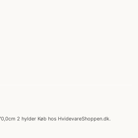
H:70,0cm 2 hylder Køb hos HvidevareShoppen.dk.