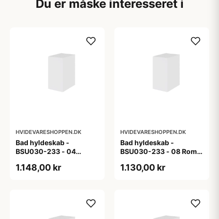
Du er måske interesseret i
HVIDEVARESHOPPEN.DK
HVIDEVARESHOPPEN.DK
Bad hyldeskab -
Bad hyldeskab -
BSU030-233 - 04
BSU030-233 - 08 Roma
Venedig - Hvidmalet
- Hvid folie
1.148,00 kr
1.130,00 kr