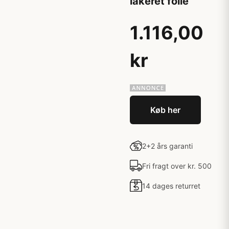
lakeret folie
1.116,00
kr
Køb her
2+2 års garanti
Fri fragt over kr. 500
14 dages returret