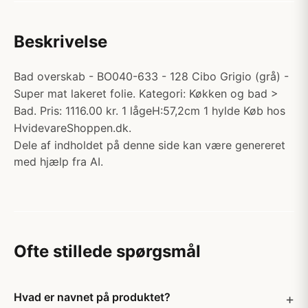
Beskrivelse
Bad overskab - BO040-633 - 128 Cibo Grigio (grå) -
Super mat lakeret folie. Kategori: Køkken og bad >
Bad. Pris: 1116.00 kr. 1 lågeH:57,2cm 1 hylde Køb hos
HvidevareShoppen.dk.
Dele af indholdet på denne side kan være genereret
med hjælp fra AI.
Ofte stillede spørgsmål
Hvad er navnet på produktet?