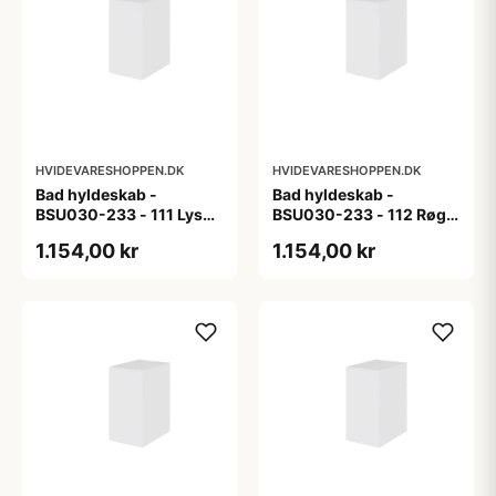
HVIDEVARESHOPPEN.DK
HVIDEVARESHOPPEN.DK
Bad hyldeskab -
Bad hyldeskab -
BSU030-233 - 111 Lys
BSU030-233 - 112 Røget
eg - Melamin, lys eg
Eg - Melamin, røget eg
1.154,00 kr
1.154,00 kr