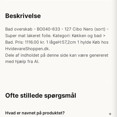
Beskrivelse
Bad overskab - BO040-633 - 127 Cibo Nero (sort) -
Super mat lakeret folie. Kategori: Køkken og bad >
Bad. Pris: 1116.00 kr. 1 lågeH:57,2cm 1 hylde Køb hos
HvidevareShoppen.dk.
Dele af indholdet på denne side kan være genereret
med hjælp fra AI.
Ofte stillede spørgsmål
Hvad er navnet på produktet?