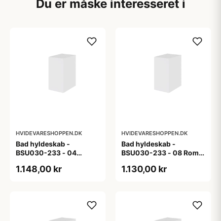
Du er måske interesseret i
HVIDEVARESHOPPEN.DK
HVIDEVARESHOPPEN.DK
Bad hyldeskab -
Bad hyldeskab -
BSU030-233 - 04
BSU030-233 - 08 Roma
Venedig - Hvidmalet
- Hvid folie
1.148,00 kr
1.130,00 kr