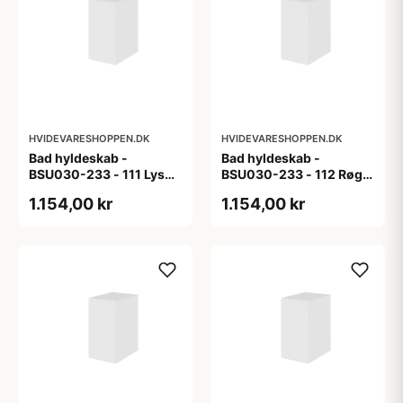
HVIDEVARESHOPPEN.DK
HVIDEVARESHOPPEN.DK
Bad hyldeskab -
Bad hyldeskab -
BSU030-233 - 111 Lys
BSU030-233 - 112 Røget
eg - Melamin, lys eg
Eg - Melamin, røget eg
1.154,00 kr
1.154,00 kr