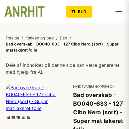
TILBUD
Forside
/
Køkken og bad
/
Bad
/
Bad overskab - BO040-633 - 127 Cibo Nero (sort) - Super
mat lakeret folie
Dele af indholdet på denne side kan være genereret
med hjælp fra AI.
HVIDEVARESHOPPEN.DK
Bad overskab -
BO040-633 - 127
Cibo Nero (sort) -
Super mat lakeret