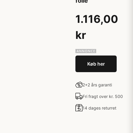
folie
1.116,00
kr
Køb her
2+2 års garanti
Fri fragt over kr. 500
14 dages returret