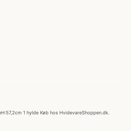
ågeH:57,2cm 1 hylde Køb hos HvidevareShoppen.dk.