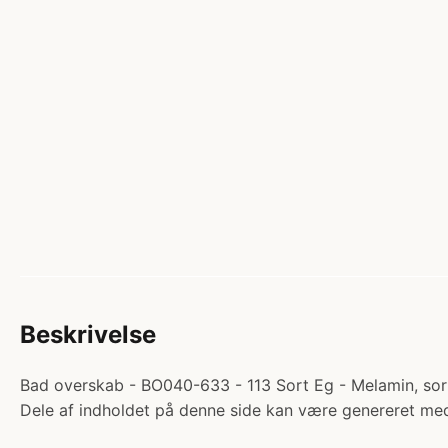
Beskrivelse
Bad overskab - BO040-633 - 113 Sort Eg - Melamin, sort
Dele af indholdet på denne side kan være genereret med