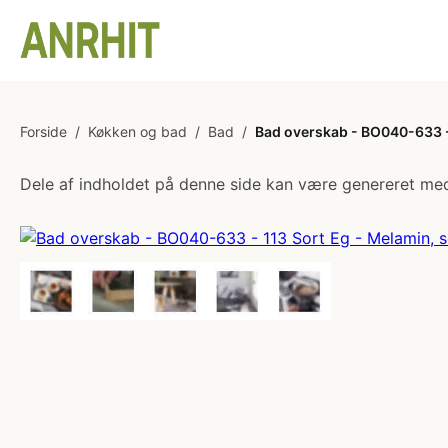
Forside
/
Køkken og bad
/
Bad
/
Bad overskab - BO040-633 - 
Dele af indholdet på denne side kan være genereret med