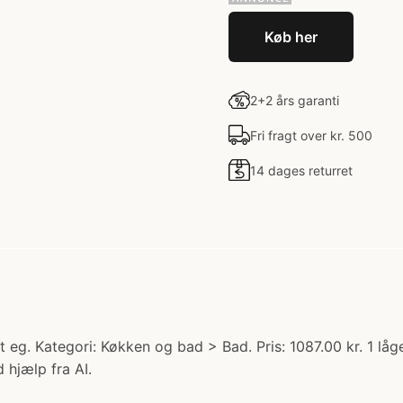
Køb her
2+2 års garanti
Fri fragt over kr. 500
14 dages returret
 eg. Kategori: Køkken og bad > Bad. Pris: 1087.00 kr. 1 l
 hjælp fra AI.