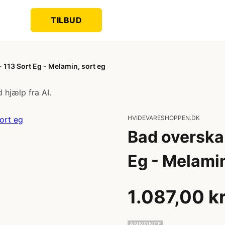
TILBUD
113 Sort Eg - Melamin, sort eg
 hjælp fra AI.
HVIDEVARESHOPPEN.DK
Bad overska
Eg - Melamin
1.087,00 k