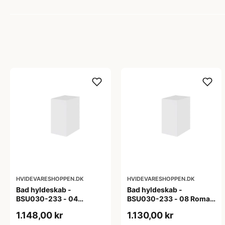
HVIDEVARESHOPPEN.DK
HVIDEVARESHOPPEN.DK
Bad hyldeskab -
Bad hyldeskab -
BSU030-233 - 04
BSU030-233 - 08 Roma -
Venedig - Hvidmalet
Hvid folie
1.148,00 kr
1.130,00 kr