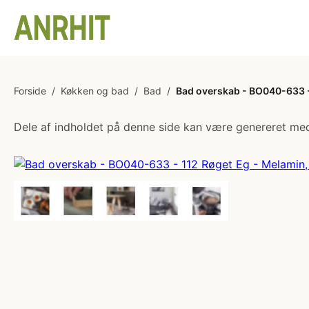
Forside
/
Køkken og bad
/
Bad
/
Bad overskab - BO040-633 -
Dele af indholdet på denne side kan være genereret med