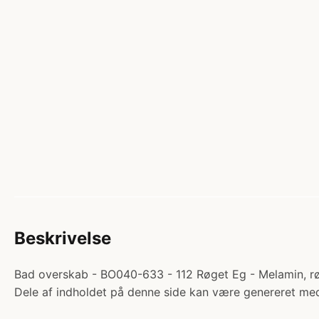
Beskrivelse
Bad overskab - BO040-633 - 112 Røget Eg - Melamin, røg
Dele af indholdet på denne side kan være genereret med