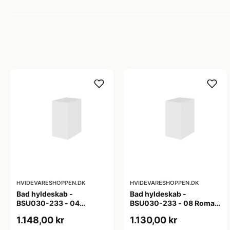
HVIDEVARESHOPPEN.DK
HVIDEVARESHOPPEN.DK
Bad hyldeskab -
Bad hyldeskab -
BSU030-233 - 04
BSU030-233 - 08 Roma -
Venedig - Hvidmalet
Hvid folie
1.148,00 kr
1.130,00 kr