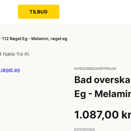
TILBUD
 112 Røget Eg - Melamin, røget eg
 hjælp fra AI.
HVIDEVARESHOPPEN.DK
Bad overska
Eg - Melamin
1.087,00 k