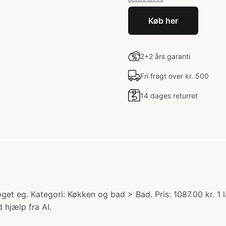
Køb her
2+2 års garanti
Fri fragt over kr. 500
14 dages returret
et eg. Kategori: Køkken og bad > Bad. Pris: 1087.00 kr. 
 hjælp fra AI.