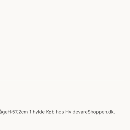
1 lågeH:57,2cm 1 hylde Køb hos HvidevareShoppen.dk.