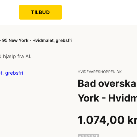
TILBUD
 95 New York - Hvidmalet, grebsfri
 hjælp fra AI.
HVIDEVARESHOPPEN.DK
Bad overska
York - Hvidm
1.074,00 k