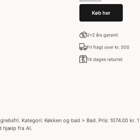
Køb her
2+2 års garanti
Fri fragt over kr. 500
14 dages returret
ebsfri. Kategori: Køkken og bad > Bad. Pris: 1074.00 kr.
 hjælp fra AI.