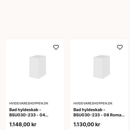
HVIDEVARESHOPPEN.DK
HVIDEVARESHOPPEN.DK
Bad hyldeskab -
Bad hyldeskab -
BSU030-233 - 04
BSU030-233 - 08 Roma -
Venedig - Hvidmalet
Hvid folie
1.148,00 kr
1.130,00 kr