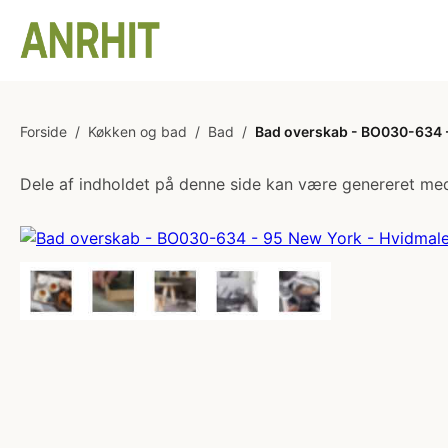
Forside
/
Køkken og bad
/
Bad
/
Bad overskab - BO030-634 -
Dele af indholdet på denne side kan være genereret med