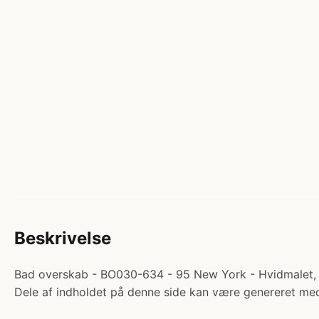
Beskrivelse
Bad overskab - BO030-634 - 95 New York - Hvidmalet, gr
Dele af indholdet på denne side kan være genereret med