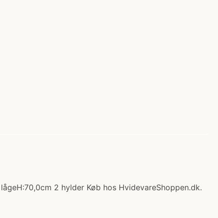
 1 lågeH:70,0cm 2 hylder Køb hos HvidevareShoppen.dk.