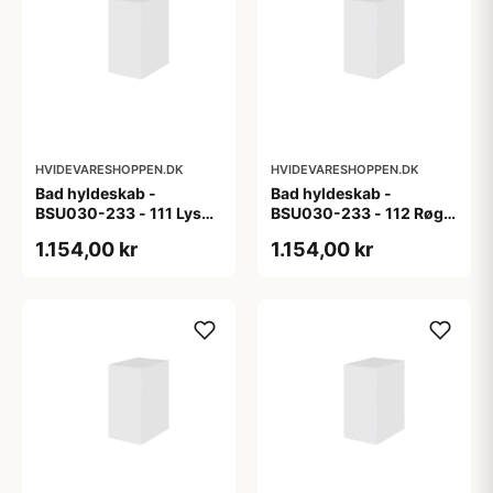
HVIDEVARESHOPPEN.DK
HVIDEVARESHOPPEN.DK
Bad hyldeskab -
Bad hyldeskab -
BSU030-233 - 111 Lys
BSU030-233 - 112 Røget
eg - Melamin, lys eg
Eg - Melamin, røget eg
1.154,00 kr
1.154,00 kr