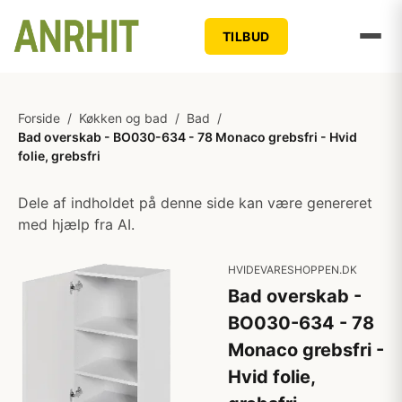
TILBUD
Forside
/
Køkken og bad
/
Bad
/
Bad overskab - BO030-634 - 78 Monaco grebsfri - Hvid
folie, grebsfri
Dele af indholdet på denne side kan være genereret
med hjælp fra AI.
HVIDEVARESHOPPEN.DK
Bad overskab -
BO030-634 - 78
Monaco grebsfri -
Hvid folie,