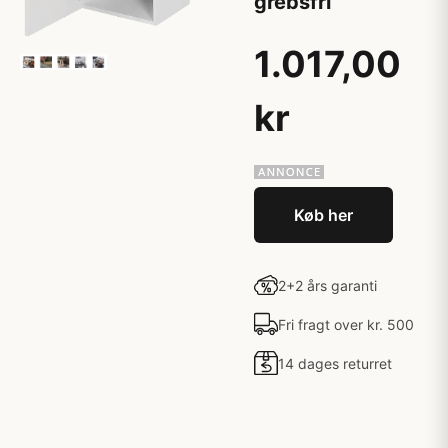
grebsfri
1.017,00
kr
Køb her
2+2 års garanti
Fri fragt over kr. 500
14 dages returret