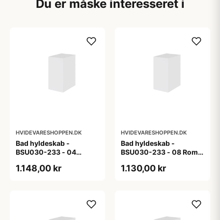
Du er måske interesseret i
HVIDEVARESHOPPEN.DK
HVIDEVARESHOPPEN.DK
Bad hyldeskab -
Bad hyldeskab -
BSU030-233 - 04
BSU030-233 - 08 Roma
Venedig - Hvidmalet
- Hvid folie
1.148,00 kr
1.130,00 kr