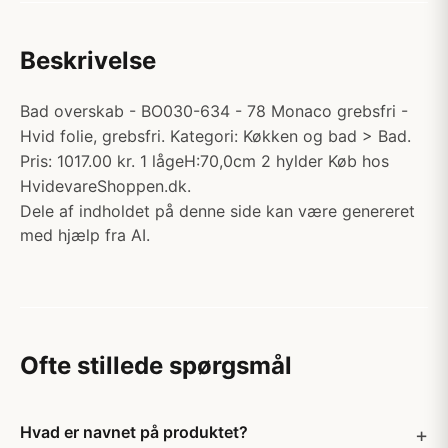
Beskrivelse
Bad overskab - BO030-634 - 78 Monaco grebsfri -
Hvid folie, grebsfri. Kategori: Køkken og bad > Bad.
Pris: 1017.00 kr. 1 lågeH:70,0cm 2 hylder Køb hos
HvidevareShoppen.dk.
Dele af indholdet på denne side kan være genereret
med hjælp fra AI.
Ofte stillede spørgsmål
Hvad er navnet på produktet?