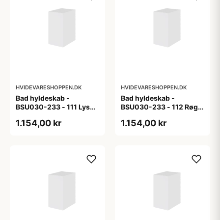
HVIDEVARESHOPPEN.DK
HVIDEVARESHOPPEN.DK
Bad hyldeskab -
Bad hyldeskab -
BSU030-233 - 111 Lys
BSU030-233 - 112 Røget
eg - Melamin, lys eg
Eg - Melamin, røget eg
1.154,00 kr
1.154,00 kr