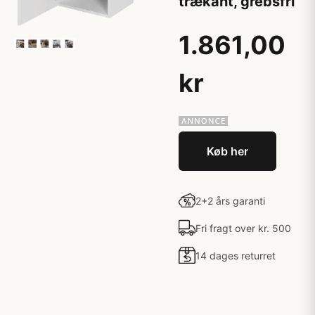
trækant, grebsfri
1.861,00
kr
Køb her
2+2 års garanti
Fri fragt over kr. 500
14 dages returret