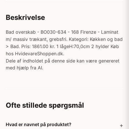
Beskrivelse
Bad overskab - BO030-634 - 168 Firenze - Laminat
m/ massiv trækant, grebsfri. Kategori: Køkken og bad
> Bad. Pris: 1861.00 kr. 1 lågeH:70,0cm 2 hylder Køb
hos HvidevareShoppen.dk.
Dele af indholdet på denne side kan være genereret
med hjælp fra AI.
Ofte stillede spørgsmål
Hvad er navnet på produktet?