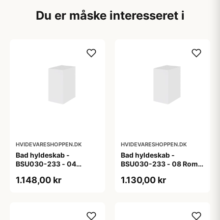
Du er måske interesseret i
HVIDEVARESHOPPEN.DK
HVIDEVARESHOPPEN.DK
Bad hyldeskab -
Bad hyldeskab -
BSU030-233 - 04
BSU030-233 - 08 Roma
Venedig - Hvidmalet
- Hvid folie
1.148,00 kr
1.130,00 kr