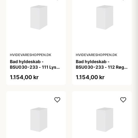
HVIDEVARESHOPPEN.DK
HVIDEVARESHOPPEN.DK
Bad hyldeskab -
Bad hyldeskab -
BSU030-233 - 111 Lys
BSU030-233 - 112 Røget
eg - Melamin, lys eg
Eg - Melamin, røget eg
1.154,00 kr
1.154,00 kr