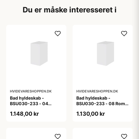
Du er måske interesseret i
HVIDEVARESHOPPEN.DK
HVIDEVARESHOPPEN.DK
Bad hyldeskab -
Bad hyldeskab -
BSU030-233 - 04
BSU030-233 - 08 Roma
Venedig - Hvidmalet
- Hvid folie
1.148,00 kr
1.130,00 kr