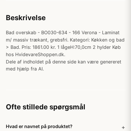
Beskrivelse
Bad overskab - BO030-634 - 166 Verona - Laminat
m/ massiv trækant, grebsfri. Kategori: Køkken og bad
> Bad. Pris: 1861.00 kr. 1 lågeH:70,0cm 2 hylder Køb
hos HvidevareShoppen.dk.
Dele af indholdet på denne side kan være genereret
med hjælp fra AI.
Ofte stillede spørgsmål
Hvad er navnet på produktet?