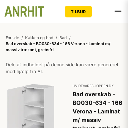
TILBUD
Forside
/
Køkken og bad
/
Bad
/
Bad overskab - BO030-634 - 166 Verona - Laminat m/
massiv trækant, grebsfri
Dele af indholdet på denne side kan være genereret
med hjælp fra AI.
HVIDEVARESHOPPEN.DK
Bad overskab -
BO030-634 - 166
Verona - Laminat
m/ massiv