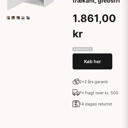
trækant, grebsfri
1.861,00
kr
Køb her
2+2 års garanti
Fri fragt over kr. 500
14 dages returret