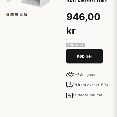
mat lakeret folie
946,00
kr
Køb her
2+2 års garanti
Fri fragt over kr. 500
14 dages returret