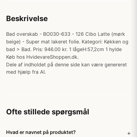
Beskrivelse
Bad overskab - BO030-633 - 126 Cibo Latte (mørk
beige) - Super mat lakeret folie. Kategori: Køkken og
bad > Bad. Pris: 946.00 kr. 1 lågeH:57,2cm 1 hylde
Køb hos HvidevareShoppen.dk.
Dele af indholdet på denne side kan være genereret
med hjælp fra AI.
Ofte stillede spørgsmål
Hvad er navnet på produktet?