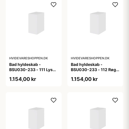
HVIDEVARESHOPPEN.DK
HVIDEVARESHOPPEN.DK
Bad hyldeskab -
Bad hyldeskab -
BSU030-233 - 111 Lys
BSU030-233 - 112 Røget
eg - Melamin, lys eg
Eg - Melamin, røget eg
1.154,00 kr
1.154,00 kr