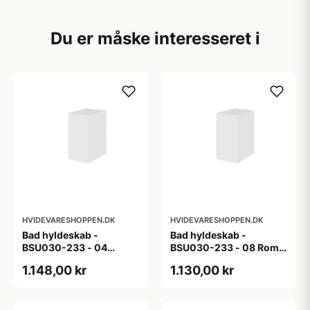
Du er måske interesseret i
HVIDEVARESHOPPEN.DK
HVIDEVARESHOPPEN.DK
Bad hyldeskab -
Bad hyldeskab -
BSU030-233 - 04
BSU030-233 - 08 Roma
Venedig - Hvidmalet
- Hvid folie
1.148,00 kr
1.130,00 kr