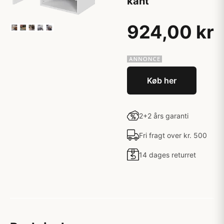
kant
924,00 kr
Køb her
2+2 års garanti
Fri fragt over kr. 500
14 dages returret