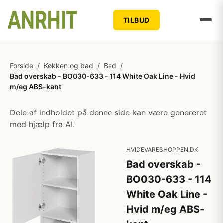
TILBUD
Forside
/
Køkken og bad
/
Bad
/
Bad overskab - BO030-633 - 114 White Oak Line - Hvid
m/eg ABS-kant
Dele af indholdet på denne side kan være genereret
med hjælp fra AI.
HVIDEVARESHOPPEN.DK
Bad overskab -
BO030-633 - 114
White Oak Line -
Hvid m/eg ABS-