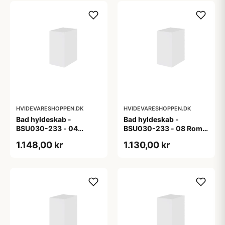
HVIDEVARESHOPPEN.DK
HVIDEVARESHOPPEN.DK
Bad hyldeskab -
Bad hyldeskab -
BSU030-233 - 04
BSU030-233 - 08 Roma
Venedig - Hvidmalet
- Hvid folie
1.148,00 kr
1.130,00 kr