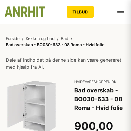
TILBUD
Forside
/
Køkken og bad
/
Bad
/
Bad overskab - BO030-633 - 08 Roma - Hvid folie
Dele af indholdet på denne side kan være genereret
med hjælp fra AI.
HVIDEVARESHOPPEN.DK
Bad overskab -
BO030-633 - 08
Roma - Hvid folie
900,00