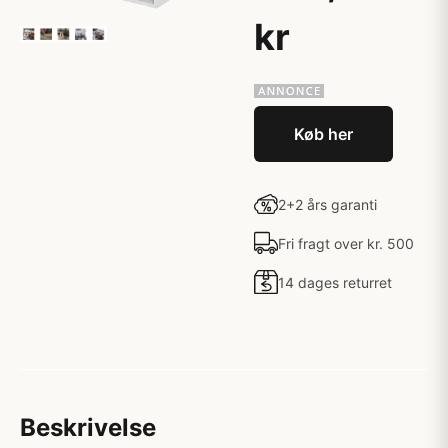
kr
Køb her
2+2 års garanti
Fri fragt over kr. 500
14 dages returret
Beskrivelse