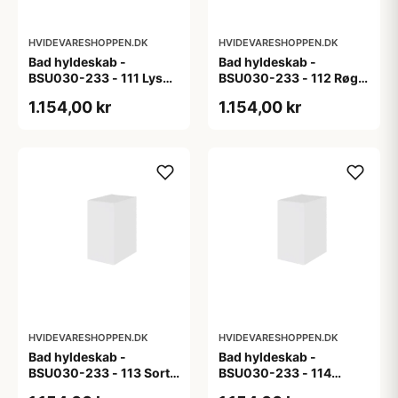
HVIDEVARESHOPPEN.DK
HVIDEVARESHOPPEN.DK
Bad hyldeskab -
Bad hyldeskab -
BSU030-233 - 111 Lys
BSU030-233 - 112 Røget
eg - Melamin, lys eg
Eg - Melamin, røget eg
1.154,00 kr
1.154,00 kr
HVIDEVARESHOPPEN.DK
HVIDEVARESHOPPEN.DK
Bad hyldeskab -
Bad hyldeskab -
BSU030-233 - 113 Sort
BSU030-233 - 114
Eg - Melamin, sort eg
White Oak Line - Hvid