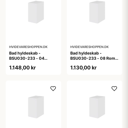
HVIDEVARESHOPPEN.DK
HVIDEVARESHOPPEN.DK
Bad hyldeskab -
Bad hyldeskab -
BSU030-233 - 04
BSU030-233 - 08 Roma
Venedig - Hvidmalet
- Hvid folie
1.148,00 kr
1.130,00 kr