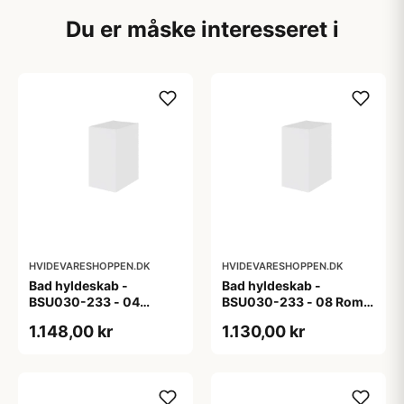
Du er måske interesseret i
HVIDEVARESHOPPEN.DK
HVIDEVARESHOPPEN.DK
Bad hyldeskab -
Bad hyldeskab -
BSU030-233 - 04
BSU030-233 - 08 Roma
Venedig - Hvidmalet
- Hvid folie
1.148,00 kr
1.130,00 kr