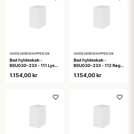
HVIDEVARESHOPPEN.DK
HVIDEVARESHOPPEN.DK
Bad hyldeskab -
Bad hyldeskab -
BSU030-233 - 111 Lys
BSU030-233 - 112 Røget
eg - Melamin, lys eg
Eg - Melamin, røget eg
1.154,00 kr
1.154,00 kr