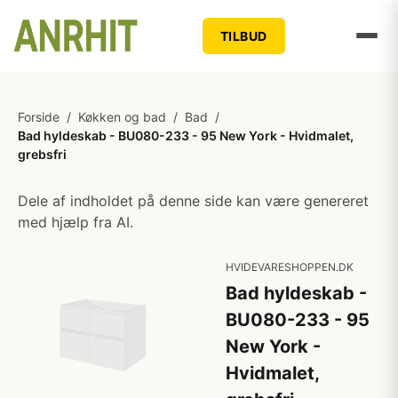
TILBUD
Forside
/
Køkken og bad
/
Bad
/
Bad hyldeskab - BU080-233 - 95 New York - Hvidmalet,
grebsfri
Dele af indholdet på denne side kan være genereret
med hjælp fra AI.
HVIDEVARESHOPPEN.DK
Bad hyldeskab -
BU080-233 - 95
New York -
Hvidmalet,