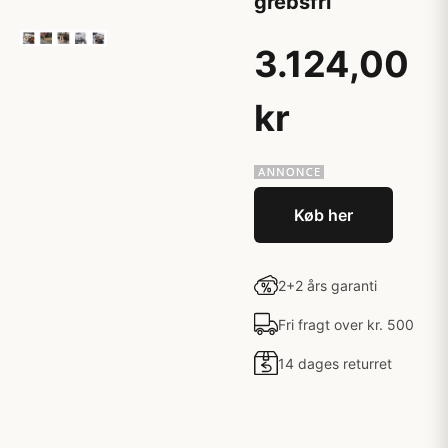
grebsfri
3.124,00
kr
Køb her
2+2 års garanti
Fri fragt over kr. 500
14 dages returret