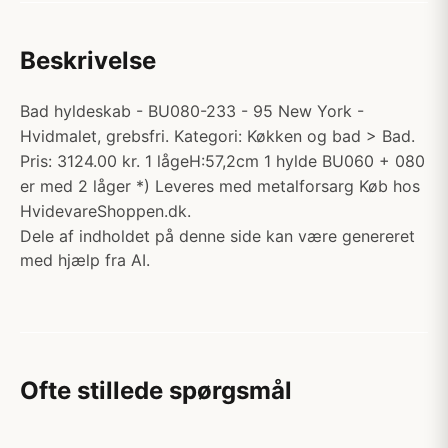
Beskrivelse
Bad hyldeskab - BU080-233 - 95 New York -
Hvidmalet, grebsfri. Kategori: Køkken og bad > Bad.
Pris: 3124.00 kr. 1 lågeH:57,2cm 1 hylde BU060 + 080
er med 2 låger *) Leveres med metalforsarg Køb hos
HvidevareShoppen.dk.
Dele af indholdet på denne side kan være genereret
med hjælp fra AI.
Ofte stillede spørgsmål