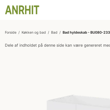
Forside
/
Køkken og bad
/
Bad
/
Bad hyldeskab - BU080-233 -
Dele af indholdet på denne side kan være genereret med