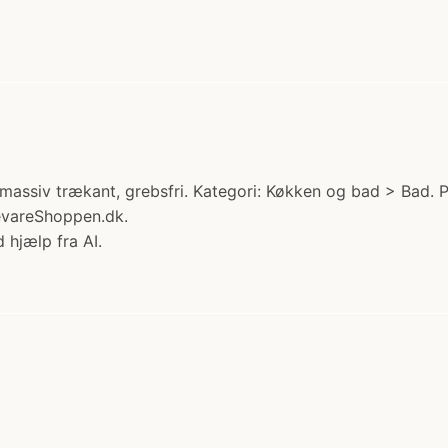
assiv trækant, grebsfri. Kategori: Køkken og bad > Bad. P
evareShoppen.dk.
 hjælp fra AI.