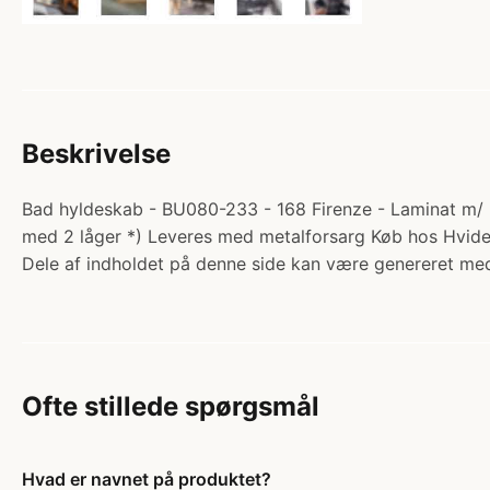
Beskrivelse
Bad hyldeskab - BU080-233 - 168 Firenze - Laminat m/ m
med 2 låger *) Leveres med metalforsarg Køb hos Hvid
Dele af indholdet på denne side kan være genereret med
Ofte stillede spørgsmål
Hvad er navnet på produktet?