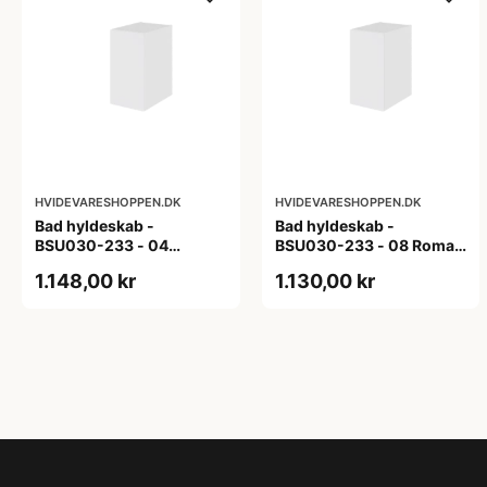
HVIDEVARESHOPPEN.DK
HVIDEVARESHOPPEN.DK
Bad hyldeskab -
Bad hyldeskab -
BSU030-233 - 04
BSU030-233 - 08 Roma -
Venedig - Hvidmalet
Hvid folie
1.148,00 kr
1.130,00 kr