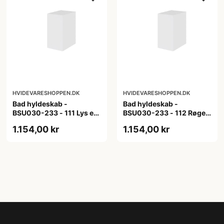
HVIDEVARESHOPPEN.DK
HVIDEVARESHOPPEN.DK
Bad hyldeskab -
Bad hyldeskab -
BSU030-233 - 111 Lys eg
BSU030-233 - 112 Røget
- Melamin, lys eg
Eg - Melamin, røget eg
1.154,00 kr
1.154,00 kr