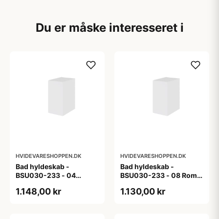
Du er måske interesseret i
HVIDEVARESHOPPEN.DK
HVIDEVARESHOPPEN.DK
Bad hyldeskab -
Bad hyldeskab -
BSU030-233 - 04
BSU030-233 - 08 Roma
Venedig - Hvidmalet
- Hvid folie
1.148,00 kr
1.130,00 kr