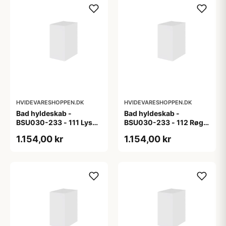
HVIDEVARESHOPPEN.DK
HVIDEVARESHOPPEN.DK
Bad hyldeskab -
Bad hyldeskab -
BSU030-233 - 111 Lys
BSU030-233 - 112 Røget
eg - Melamin, lys eg
Eg - Melamin, røget eg
1.154,00 kr
1.154,00 kr