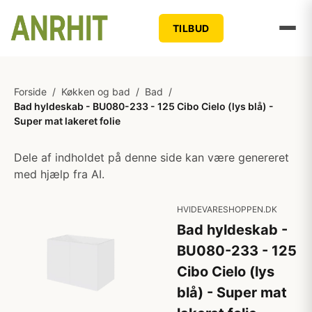
TILBUD
Forside
/
Køkken og bad
/
Bad
/
Bad hyldeskab - BU080-233 - 125 Cibo Cielo (lys blå) -
Super mat lakeret folie
Dele af indholdet på denne side kan være genereret
med hjælp fra AI.
HVIDEVARESHOPPEN.DK
Bad hyldeskab -
BU080-233 - 125
Cibo Cielo (lys
blå) - Super mat