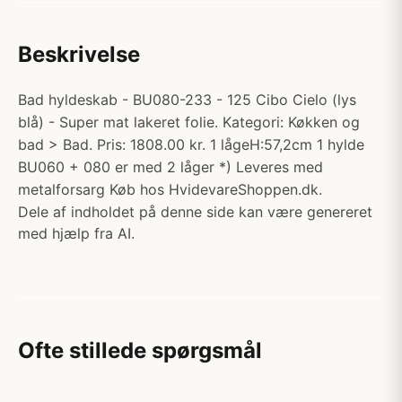
Beskrivelse
Bad hyldeskab - BU080-233 - 125 Cibo Cielo (lys
blå) - Super mat lakeret folie. Kategori: Køkken og
bad > Bad. Pris: 1808.00 kr. 1 lågeH:57,2cm 1 hylde
BU060 + 080 er med 2 låger *) Leveres med
metalforsarg Køb hos HvidevareShoppen.dk.
Dele af indholdet på denne side kan være genereret
med hjælp fra AI.
Ofte stillede spørgsmål