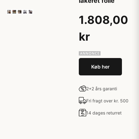
lakeret folie
1.808,00
kr
Køb her
2+2 års garanti
Fri fragt over kr. 500
14 dages returret