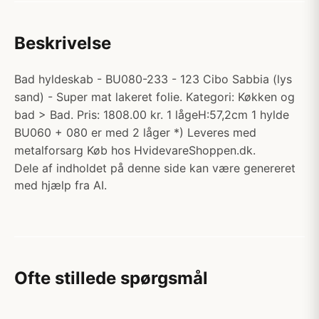
Beskrivelse
Bad hyldeskab - BU080-233 - 123 Cibo Sabbia (lys
sand) - Super mat lakeret folie. Kategori: Køkken og
bad > Bad. Pris: 1808.00 kr. 1 lågeH:57,2cm 1 hylde
BU060 + 080 er med 2 låger *) Leveres med
metalforsarg Køb hos HvidevareShoppen.dk.
Dele af indholdet på denne side kan være genereret
med hjælp fra AI.
Ofte stillede spørgsmål