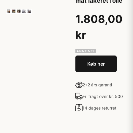
mat lakeret folie
1.808,00
kr
Køb her
2+2 års garanti
Fri fragt over kr. 500
14 dages returret