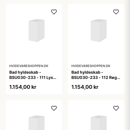
HVIDEVARESHOPPEN.DK
HVIDEVARESHOPPEN.DK
Bad hyldeskab -
Bad hyldeskab -
BSU030-233 - 111 Lys
BSU030-233 - 112 Røget
eg - Melamin, lys eg
Eg - Melamin, røget eg
1.154,00 kr
1.154,00 kr