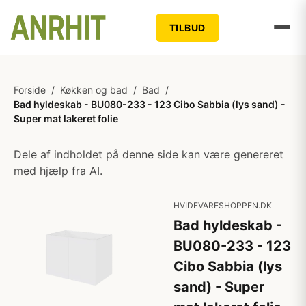
TILBUD
Forside
/
Køkken og bad
/
Bad
/
Bad hyldeskab - BU080-233 - 123 Cibo Sabbia (lys sand) -
Super mat lakeret folie
Dele af indholdet på denne side kan være genereret
med hjælp fra AI.
HVIDEVARESHOPPEN.DK
Bad hyldeskab -
BU080-233 - 123
Cibo Sabbia (lys
sand) - Super