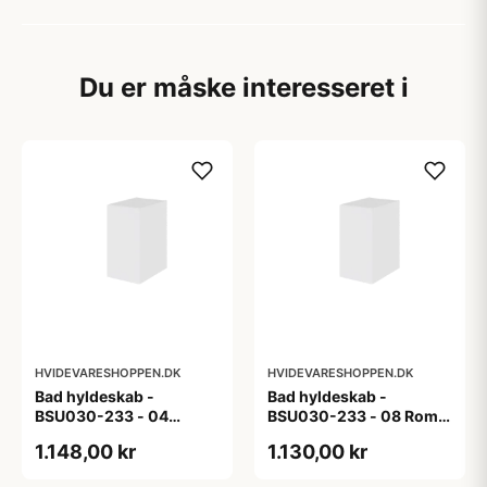
Du er måske interesseret i
HVIDEVARESHOPPEN.DK
HVIDEVARESHOPPEN.DK
Bad hyldeskab -
Bad hyldeskab -
BSU030-233 - 04
BSU030-233 - 08 Roma
Venedig - Hvidmalet
- Hvid folie
1.148,00 kr
1.130,00 kr