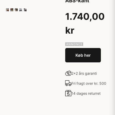
ABS-kant
1.740,00
kr
Køb her
2+2 års garanti
Fri fragt over kr. 500
14 dages returret