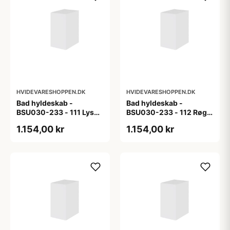
HVIDEVARESHOPPEN.DK
HVIDEVARESHOPPEN.DK
Bad hyldeskab -
Bad hyldeskab -
BSU030-233 - 111 Lys
BSU030-233 - 112 Røget
eg - Melamin, lys eg
Eg - Melamin, røget eg
1.154,00 kr
1.154,00 kr