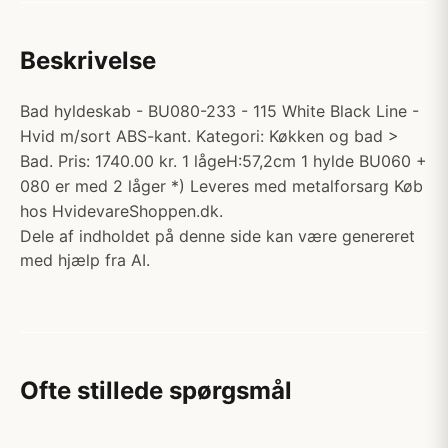
Beskrivelse
Bad hyldeskab - BU080-233 - 115 White Black Line -
Hvid m/sort ABS-kant. Kategori: Køkken og bad >
Bad. Pris: 1740.00 kr. 1 lågeH:57,2cm 1 hylde BU060 +
080 er med 2 låger *) Leveres med metalforsarg Køb
hos HvidevareShoppen.dk.
Dele af indholdet på denne side kan være genereret
med hjælp fra AI.
Ofte stillede spørgsmål