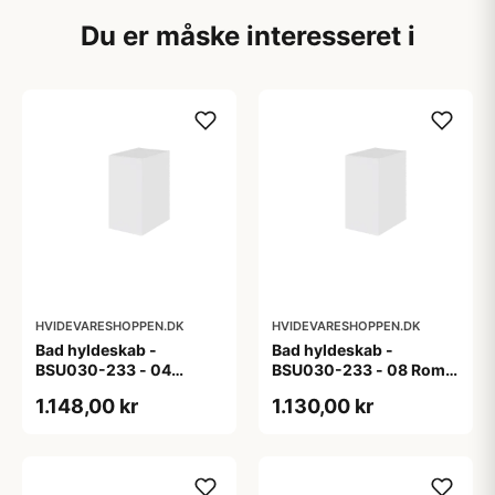
Du er måske interesseret i
HVIDEVARESHOPPEN.DK
HVIDEVARESHOPPEN.DK
Bad hyldeskab -
Bad hyldeskab -
BSU030-233 - 04
BSU030-233 - 08 Roma
Venedig - Hvidmalet
- Hvid folie
1.148,00 kr
1.130,00 kr