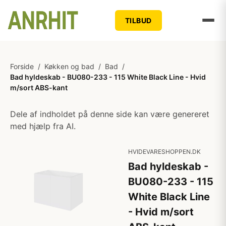
TILBUD
Forside
/
Køkken og bad
/
Bad
/
Bad hyldeskab - BU080-233 - 115 White Black Line - Hvid
m/sort ABS-kant
Dele af indholdet på denne side kan være genereret
med hjælp fra AI.
HVIDEVARESHOPPEN.DK
Bad hyldeskab -
BU080-233 - 115
White Black Line
- Hvid m/sort