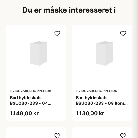
Du er måske interesseret i
HVIDEVARESHOPPEN.DK
HVIDEVARESHOPPEN.DK
Bad hyldeskab -
Bad hyldeskab -
BSU030-233 - 04
BSU030-233 - 08 Roma
Venedig - Hvidmalet
- Hvid folie
1.148,00 kr
1.130,00 kr