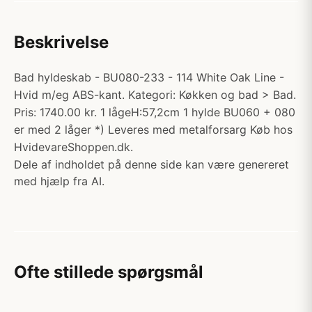
Beskrivelse
Bad hyldeskab - BU080-233 - 114 White Oak Line -
Hvid m/eg ABS-kant. Kategori: Køkken og bad > Bad.
Pris: 1740.00 kr. 1 lågeH:57,2cm 1 hylde BU060 + 080
er med 2 låger *) Leveres med metalforsarg Køb hos
HvidevareShoppen.dk.
Dele af indholdet på denne side kan være genereret
med hjælp fra AI.
Ofte stillede spørgsmål