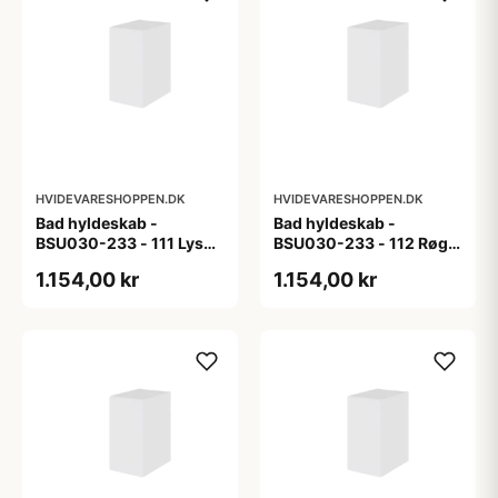
HVIDEVARESHOPPEN.DK
HVIDEVARESHOPPEN.DK
Bad hyldeskab -
Bad hyldeskab -
BSU030-233 - 111 Lys
BSU030-233 - 112 Røget
eg - Melamin, lys eg
Eg - Melamin, røget eg
1.154,00 kr
1.154,00 kr