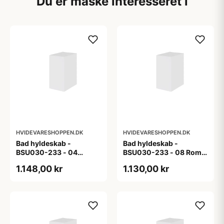
Du er måske interesseret i
HVIDEVARESHOPPEN.DK
HVIDEVARESHOPPEN.DK
Bad hyldeskab -
Bad hyldeskab -
BSU030-233 - 04
BSU030-233 - 08 Roma
Venedig - Hvidmalet
- Hvid folie
1.148,00 kr
1.130,00 kr