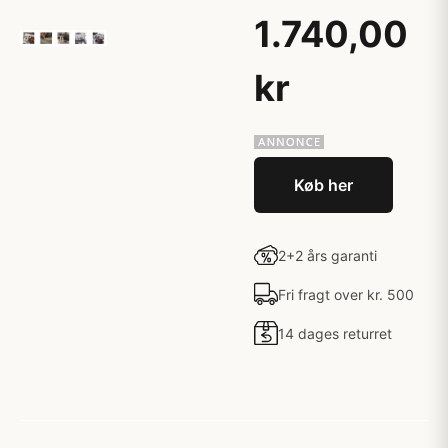
1.740,00
kr
Køb her
2+2 års garanti
Fri fragt over kr. 500
14 dages returret