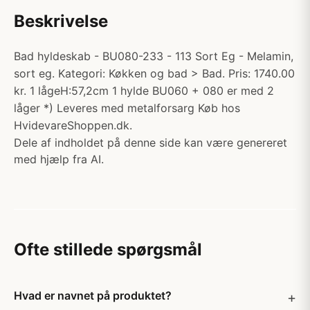
Beskrivelse
Bad hyldeskab - BU080-233 - 113 Sort Eg - Melamin,
sort eg. Kategori: Køkken og bad > Bad. Pris: 1740.00
kr. 1 lågeH:57,2cm 1 hylde BU060 + 080 er med 2
låger *) Leveres med metalforsarg Køb hos
HvidevareShoppen.dk.
Dele af indholdet på denne side kan være genereret
med hjælp fra AI.
Ofte stillede spørgsmål
Hvad er navnet på produktet?