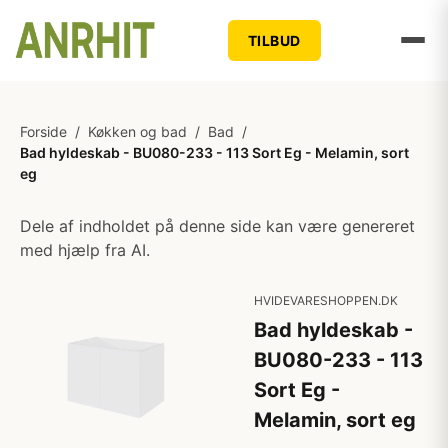
TILBUD
Forside
/
Køkken og bad
/
Bad
/
Bad hyldeskab - BU080-233 - 113 Sort Eg - Melamin, sort
eg
Dele af indholdet på denne side kan være genereret
med hjælp fra AI.
HVIDEVARESHOPPEN.DK
Bad hyldeskab -
BU080-233 - 113
Sort Eg -
Melamin, sort eg