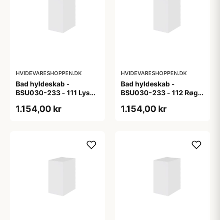
HVIDEVARESHOPPEN.DK
HVIDEVARESHOPPEN.DK
Bad hyldeskab -
Bad hyldeskab -
BSU030-233 - 111 Lys
BSU030-233 - 112 Røget
eg - Melamin, lys eg
Eg - Melamin, røget eg
1.154,00 kr
1.154,00 kr