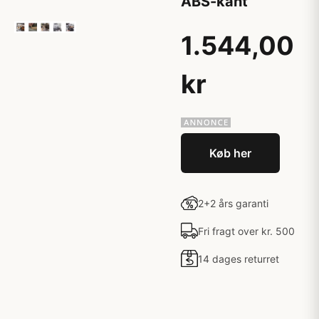
ABS-kant
1.544,00
kr
Køb her
2+2 års garanti
Fri fragt over kr. 500
14 dages returret