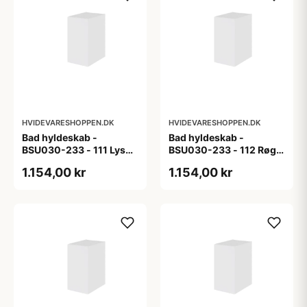
HVIDEVARESHOPPEN.DK
HVIDEVARESHOPPEN.DK
Bad hyldeskab -
Bad hyldeskab -
BSU030-233 - 111 Lys
BSU030-233 - 112 Røget
eg - Melamin, lys eg
Eg - Melamin, røget eg
1.154,00 kr
1.154,00 kr