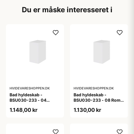
Du er måske interesseret i
HVIDEVARESHOPPEN.DK
HVIDEVARESHOPPEN.DK
Bad hyldeskab -
Bad hyldeskab -
BSU030-233 - 04
BSU030-233 - 08 Roma
Venedig - Hvidmalet
- Hvid folie
1.148,00 kr
1.130,00 kr