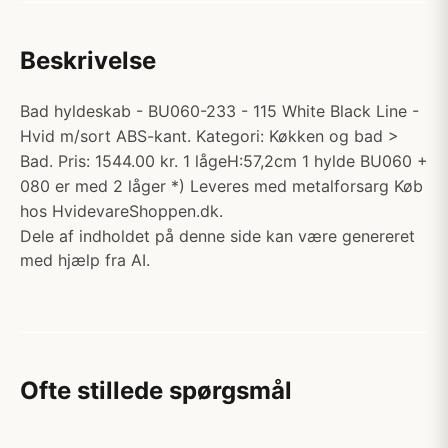
Beskrivelse
Bad hyldeskab - BU060-233 - 115 White Black Line -
Hvid m/sort ABS-kant. Kategori: Køkken og bad >
Bad. Pris: 1544.00 kr. 1 lågeH:57,2cm 1 hylde BU060 +
080 er med 2 låger *) Leveres med metalforsarg Køb
hos HvidevareShoppen.dk.
Dele af indholdet på denne side kan være genereret
med hjælp fra AI.
Ofte stillede spørgsmål