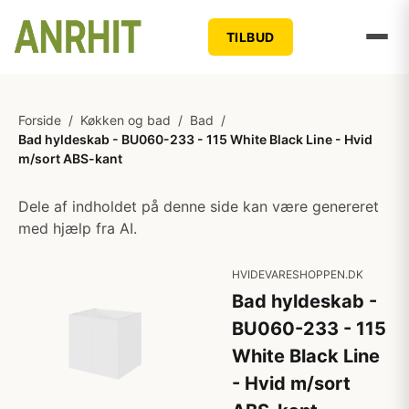
TILBUD
Forside
/
Køkken og bad
/
Bad
/
Bad hyldeskab - BU060-233 - 115 White Black Line - Hvid
m/sort ABS-kant
Dele af indholdet på denne side kan være genereret
med hjælp fra AI.
HVIDEVARESHOPPEN.DK
Bad hyldeskab -
BU060-233 - 115
White Black Line
- Hvid m/sort