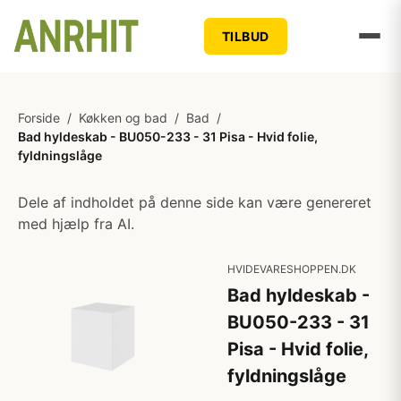
TILBUD
Forside
/
Køkken og bad
/
Bad
/
Bad hyldeskab - BU050-233 - 31 Pisa - Hvid folie,
fyldningslåge
Dele af indholdet på denne side kan være genereret
med hjælp fra AI.
HVIDEVARESHOPPEN.DK
Bad hyldeskab -
BU050-233 - 31
Pisa - Hvid folie,
fyldningslåge