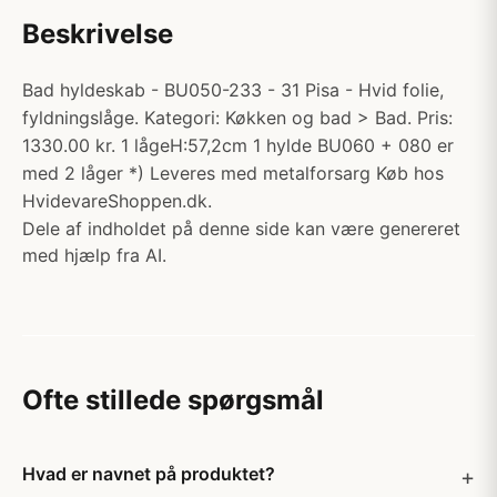
Beskrivelse
Bad hyldeskab - BU050-233 - 31 Pisa - Hvid folie,
fyldningslåge. Kategori: Køkken og bad > Bad. Pris:
1330.00 kr. 1 lågeH:57,2cm 1 hylde BU060 + 080 er
med 2 låger *) Leveres med metalforsarg Køb hos
HvidevareShoppen.dk.
Dele af indholdet på denne side kan være genereret
med hjælp fra AI.
Ofte stillede spørgsmål
Hvad er navnet på produktet?