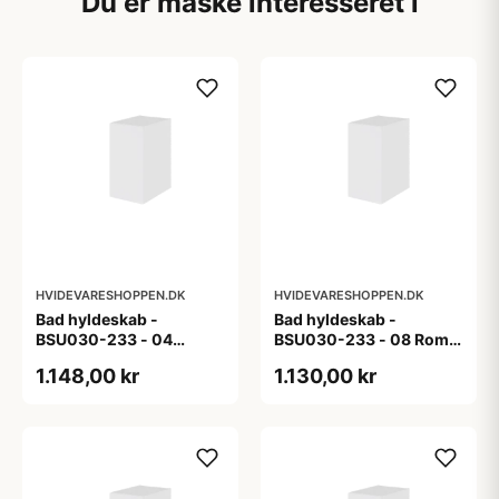
Du er måske interesseret i
HVIDEVARESHOPPEN.DK
HVIDEVARESHOPPEN.DK
Bad hyldeskab -
Bad hyldeskab -
BSU030-233 - 04
BSU030-233 - 08 Roma
Venedig - Hvidmalet
- Hvid folie
1.148,00 kr
1.130,00 kr