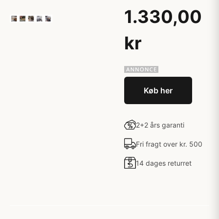
1.330,00
kr
Køb her
2+2 års garanti
Fri fragt over kr. 500
14 dages returret