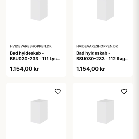
HVIDEVARESHOPPEN.DK
HVIDEVARESHOPPEN.DK
Bad hyldeskab -
Bad hyldeskab -
BSU030-233 - 111 Lys
BSU030-233 - 112 Røget
eg - Melamin, lys eg
Eg - Melamin, røget eg
1.154,00 kr
1.154,00 kr