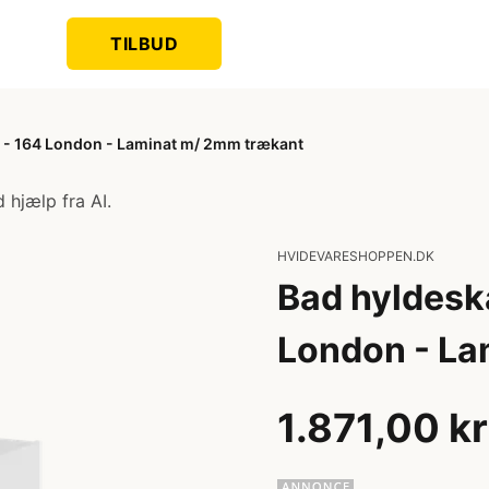
TILBUD
 - 164 London - Laminat m/ 2mm trækant
 hjælp fra AI.
HVIDEVARESHOPPEN.DK
Bad hyldesk
London - La
1.871,00 kr