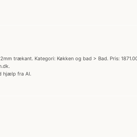
mm trækant. Kategori: Køkken og bad > Bad. Pris: 1871.00
.dk.
 hjælp fra AI.