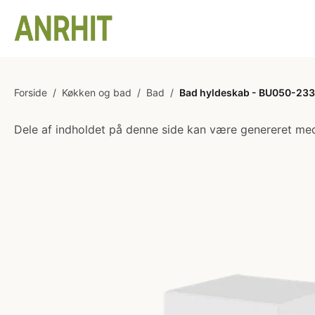
Forside
/
Køkken og bad
/
Bad
/
Bad hyldeskab - BU050-233
Dele af indholdet på denne side kan være genereret med