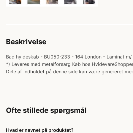
Beskrivelse
Bad hyldeskab - BU050-233 - 164 London - Laminat m/ 2
*) Leveres med metalforsarg Køb hos HvidevareShoppen
Dele af indholdet på denne side kan være genereret med
Ofte stillede spørgsmål
Hvad er navnet på produktet?