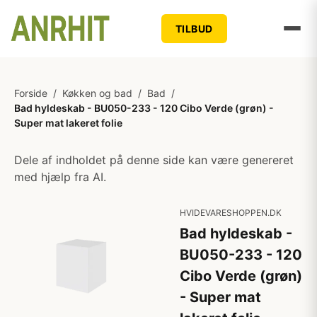
TILBUD
Forside
/
Køkken og bad
/
Bad
/
Bad hyldeskab - BU050-233 - 120 Cibo Verde (grøn) -
Super mat lakeret folie
Dele af indholdet på denne side kan være genereret
med hjælp fra AI.
HVIDEVARESHOPPEN.DK
Bad hyldeskab -
BU050-233 - 120
Cibo Verde (grøn)
- Super mat