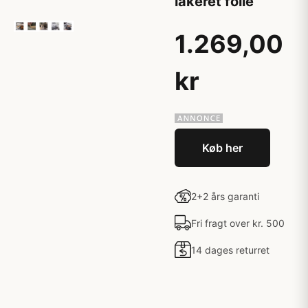
lakeret folie
1.269,00
kr
Køb her
2+2 års garanti
Fri fragt over kr. 500
14 dages returret