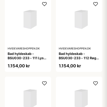
HVIDEVARESHOPPEN.DK
HVIDEVARESHOPPEN.DK
Bad hyldeskab -
Bad hyldeskab -
BSU030-233 - 111 Lys
BSU030-233 - 112 Røget
eg - Melamin, lys eg
Eg - Melamin, røget eg
1.154,00 kr
1.154,00 kr