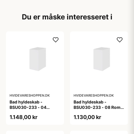
Du er måske interesseret i
HVIDEVARESHOPPEN.DK
HVIDEVARESHOPPEN.DK
Bad hyldeskab -
Bad hyldeskab -
BSU030-233 - 04
BSU030-233 - 08 Roma
Venedig - Hvidmalet
- Hvid folie
1.148,00 kr
1.130,00 kr