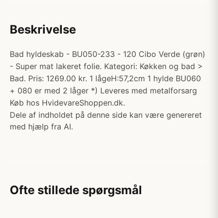
Beskrivelse
Bad hyldeskab - BU050-233 - 120 Cibo Verde (grøn)
- Super mat lakeret folie. Kategori: Køkken og bad >
Bad. Pris: 1269.00 kr. 1 lågeH:57,2cm 1 hylde BU060
+ 080 er med 2 låger *) Leveres med metalforsarg
Køb hos HvidevareShoppen.dk.
Dele af indholdet på denne side kan være genereret
med hjælp fra AI.
Ofte stillede spørgsmål