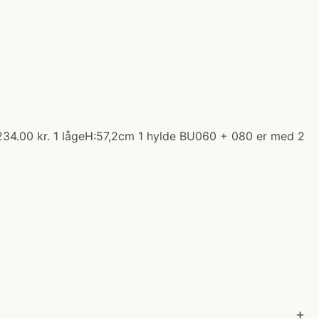
1234.00 kr. 1 lågeH:57,2cm 1 hylde BU060 + 080 er med 2