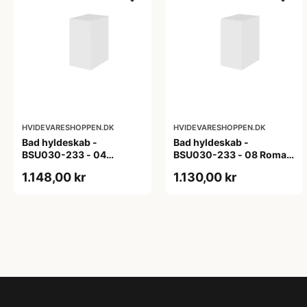
HVIDEVARESHOPPEN.DK
HVIDEVARESHOPPEN.DK
Bad hyldeskab -
Bad hyldeskab -
BSU030-233 - 04
BSU030-233 - 08 Roma -
Venedig - Hvidmalet
Hvid folie
1.148,00 kr
1.130,00 kr