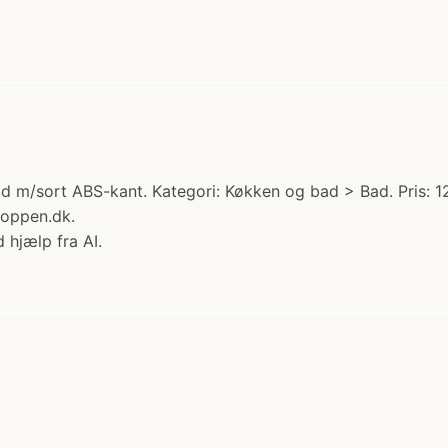
d m/sort ABS-kant. Kategori: Køkken og bad > Bad. Pris: 
hoppen.dk.
 hjælp fra AI.