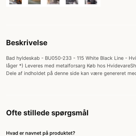
Beskrivelse
Bad hyldeskab - BU050-233 - 115 White Black Line - Hvi
låger *) Leveres med metalforsarg Køb hos HvidevareS
Dele af indholdet på denne side kan være genereret med
Ofte stillede spørgsmål
Hvad er navnet på produktet?