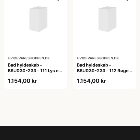
HVIDEVARESHOPPEN.DK
HVIDEVARESHOPPEN.DK
Bad hyldeskab -
Bad hyldeskab -
BSU030-233 - 111 Lys eg
BSU030-233 - 112 Røget
- Melamin, lys eg
Eg - Melamin, røget eg
1.154,00 kr
1.154,00 kr