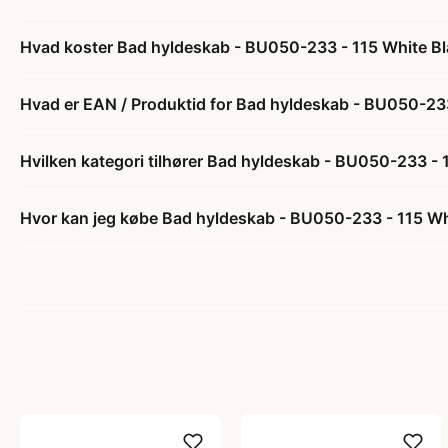
Hvad koster Bad hyldeskab - BU050-233 - 115 White Bl
Hvad er EAN / Produktid for Bad hyldeskab - BU050-233
Hvilken kategori tilhører Bad hyldeskab - BU050-233 - 
Hvor kan jeg købe Bad hyldeskab - BU050-233 - 115 Whi