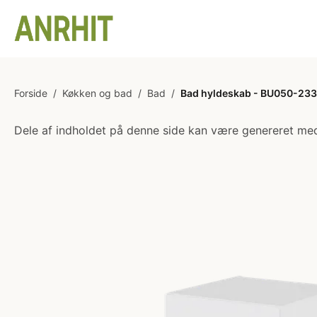
Forside
/
Køkken og bad
/
Bad
/
Bad hyldeskab - BU050-233 -
Dele af indholdet på denne side kan være genereret med