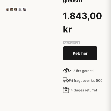
grebsfri
1.843,00
kr
Køb her
2+2 års garanti
Fri fragt over kr. 500
14 dages returret