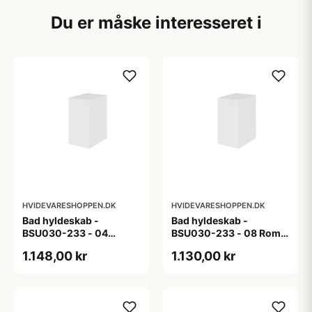
Du er måske interesseret i
HVIDEVARESHOPPEN.DK
HVIDEVARESHOPPEN.DK
Bad hyldeskab -
Bad hyldeskab -
BSU030-233 - 04
BSU030-233 - 08 Roma
Venedig - Hvidmalet
- Hvid folie
1.148,00 kr
1.130,00 kr