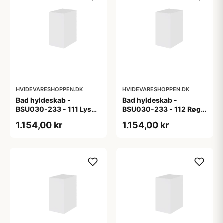
HVIDEVARESHOPPEN.DK
HVIDEVARESHOPPEN.DK
Bad hyldeskab -
Bad hyldeskab -
BSU030-233 - 111 Lys
BSU030-233 - 112 Røget
eg - Melamin, lys eg
Eg - Melamin, røget eg
1.154,00 kr
1.154,00 kr