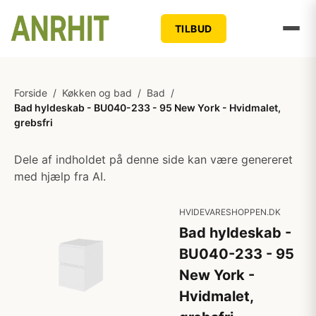
TILBUD
Forside
/
Køkken og bad
/
Bad
/
Bad hyldeskab - BU040-233 - 95 New York - Hvidmalet,
grebsfri
Dele af indholdet på denne side kan være genereret
med hjælp fra AI.
HVIDEVARESHOPPEN.DK
Bad hyldeskab -
BU040-233 - 95
New York -
Hvidmalet,