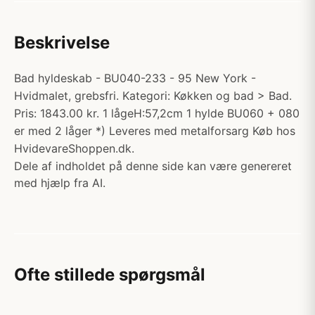
Beskrivelse
Bad hyldeskab - BU040-233 - 95 New York -
Hvidmalet, grebsfri. Kategori: Køkken og bad > Bad.
Pris: 1843.00 kr. 1 lågeH:57,2cm 1 hylde BU060 + 080
er med 2 låger *) Leveres med metalforsarg Køb hos
HvidevareShoppen.dk.
Dele af indholdet på denne side kan være genereret
med hjælp fra AI.
Ofte stillede spørgsmål