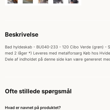
Beskrivelse
Bad hyldeskab - BU040-233 - 120 Cibo Verde (grøn) - Su
med 2 låger *) Leveres med metalforsarg Køb hos Hvid
Dele af indholdet på denne side kan være genereret med
Ofte stillede spørgsmål
Hvad er navnet på produktet?