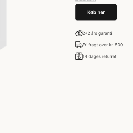
Køb her
2+2 års garanti
Fri fragt over kr. 500
14 dages returret