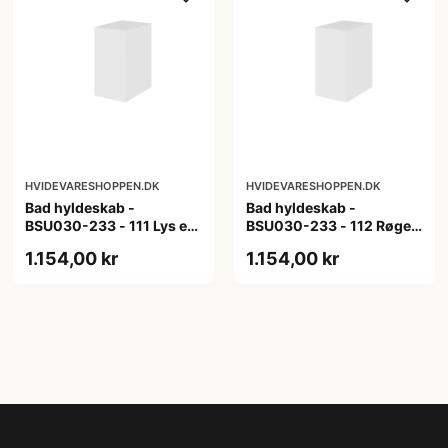
HVIDEVARESHOPPEN.DK
HVIDEVARESHOPPEN.DK
Bad hyldeskab -
Bad hyldeskab -
BSU030-233 - 111 Lys eg
BSU030-233 - 112 Røget
- Melamin, lys eg
Eg - Melamin, røget eg
1.154,00 kr
1.154,00 kr