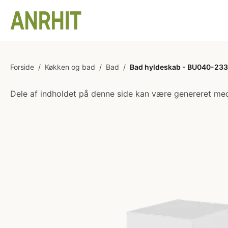
Forside
/
Køkken og bad
/
Bad
/
Bad hyldeskab - BU040-233 -
Dele af indholdet på denne side kan være genereret med