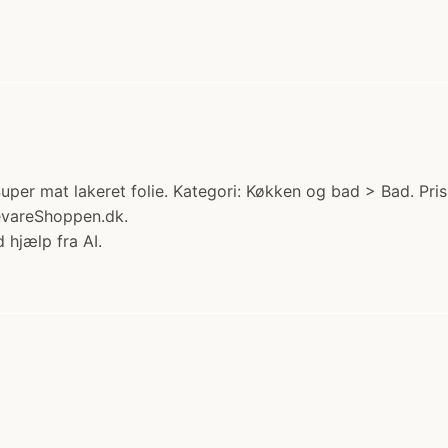
per mat lakeret folie. Kategori: Køkken og bad > Bad. Pris
evareShoppen.dk.
 hjælp fra AI.