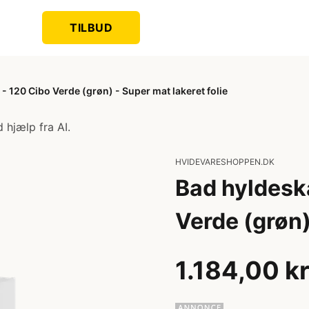
TILBUD
 120 Cibo Verde (grøn) - Super mat lakeret folie
 hjælp fra AI.
HVIDEVARESHOPPEN.DK
Bad hyldesk
Verde (grøn)
1.184,00 k