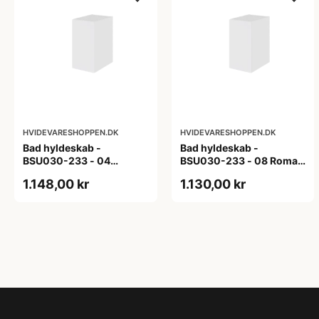
HVIDEVARESHOPPEN.DK
HVIDEVARESHOPPEN.DK
Bad hyldeskab -
Bad hyldeskab -
BSU030-233 - 04
BSU030-233 - 08 Roma -
Venedig - Hvidmalet
Hvid folie
1.148,00 kr
1.130,00 kr