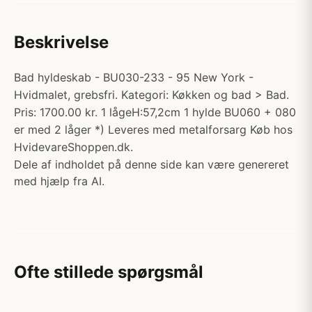
Beskrivelse
Bad hyldeskab - BU030-233 - 95 New York -
Hvidmalet, grebsfri. Kategori: Køkken og bad > Bad.
Pris: 1700.00 kr. 1 lågeH:57,2cm 1 hylde BU060 + 080
er med 2 låger *) Leveres med metalforsarg Køb hos
HvidevareShoppen.dk.
Dele af indholdet på denne side kan være genereret
med hjælp fra AI.
Ofte stillede spørgsmål