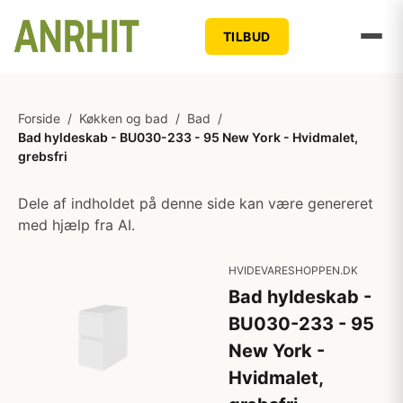
TILBUD
Forside
/
Køkken og bad
/
Bad
/
Bad hyldeskab - BU030-233 - 95 New York - Hvidmalet,
grebsfri
Dele af indholdet på denne side kan være genereret
med hjælp fra AI.
HVIDEVARESHOPPEN.DK
Bad hyldeskab -
BU030-233 - 95
New York -
Hvidmalet,