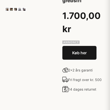
grebsfri
1.700,00
kr
Køb her
2+2 års garanti
Fri fragt over kr. 500
14 dages returret