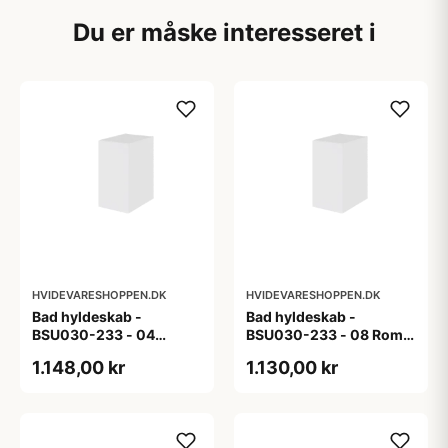
Du er måske interesseret i
HVIDEVARESHOPPEN.DK
HVIDEVARESHOPPEN.DK
Bad hyldeskab -
Bad hyldeskab -
BSU030-233 - 04
BSU030-233 - 08 Roma
Venedig - Hvidmalet
- Hvid folie
1.148,00 kr
1.130,00 kr