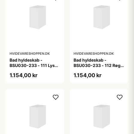
HVIDEVARESHOPPEN.DK
HVIDEVARESHOPPEN.DK
Bad hyldeskab -
Bad hyldeskab -
BSU030-233 - 111 Lys
BSU030-233 - 112 Røget
eg - Melamin, lys eg
Eg - Melamin, røget eg
1.154,00 kr
1.154,00 kr