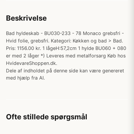
Beskrivelse
Bad hyldeskab - BU030-233 - 78 Monaco grebsfri -
Hvid folie, grebsfri. Kategori: Køkken og bad > Bad.
Pris: 1156.00 kr. 1 lågeH:57,2cm 1 hylde BU060 + 080
er med 2 låger *) Leveres med metalforsarg Køb hos
HvidevareShoppen.dk.
Dele af indholdet på denne side kan være genereret
med hjælp fra AI.
Ofte stillede spørgsmål