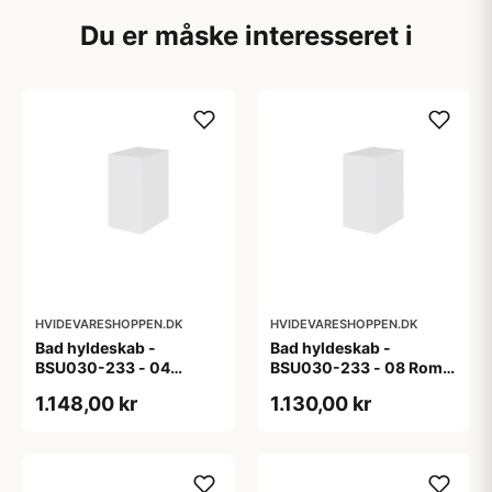
Du er måske interesseret i
HVIDEVARESHOPPEN.DK
HVIDEVARESHOPPEN.DK
Bad hyldeskab -
Bad hyldeskab -
BSU030-233 - 04
BSU030-233 - 08 Roma
Venedig - Hvidmalet
- Hvid folie
1.148,00 kr
1.130,00 kr