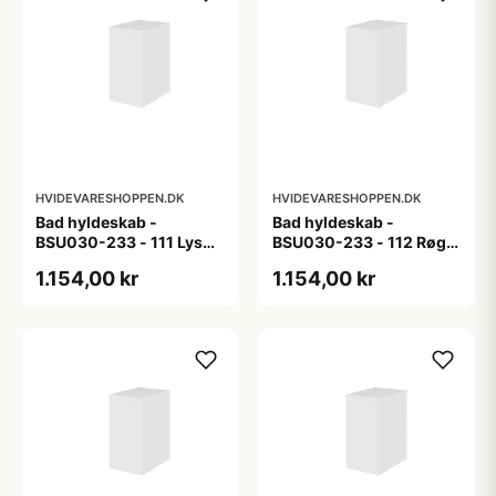
HVIDEVARESHOPPEN.DK
HVIDEVARESHOPPEN.DK
Bad hyldeskab -
Bad hyldeskab -
BSU030-233 - 111 Lys
BSU030-233 - 112 Røget
eg - Melamin, lys eg
Eg - Melamin, røget eg
1.154,00 kr
1.154,00 kr