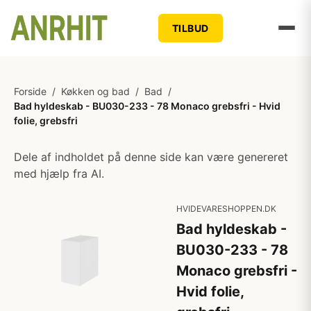
TILBUD
Forside
/
Køkken og bad
/
Bad
/
Bad hyldeskab - BU030-233 - 78 Monaco grebsfri - Hvid
folie, grebsfri
Dele af indholdet på denne side kan være genereret
med hjælp fra AI.
HVIDEVARESHOPPEN.DK
Bad hyldeskab -
BU030-233 - 78
Monaco grebsfri -
Hvid folie,