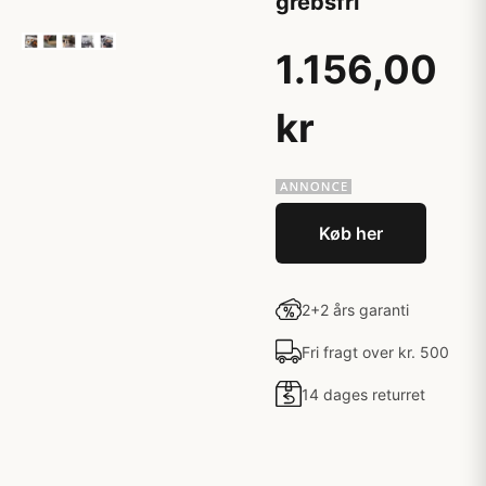
grebsfri
1.156,00
kr
Køb her
2+2 års garanti
Fri fragt over kr. 500
14 dages returret