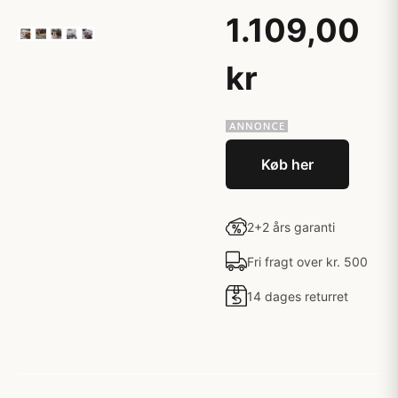
1.109,00
kr
Køb her
2+2 års garanti
Fri fragt over kr. 500
14 dages returret