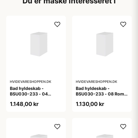
Du er måske interesseret i
HVIDEVARESHOPPEN.DK
HVIDEVARESHOPPEN.DK
Bad hyldeskab -
Bad hyldeskab -
BSU030-233 - 04
BSU030-233 - 08 Roma
Venedig - Hvidmalet
- Hvid folie
1.148,00 kr
1.130,00 kr