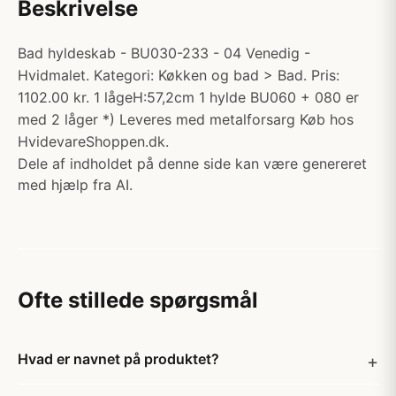
Beskrivelse
Bad hyldeskab - BU030-233 - 04 Venedig -
Hvidmalet. Kategori: Køkken og bad > Bad. Pris:
1102.00 kr. 1 lågeH:57,2cm 1 hylde BU060 + 080 er
med 2 låger *) Leveres med metalforsarg Køb hos
HvidevareShoppen.dk.
Dele af indholdet på denne side kan være genereret
med hjælp fra AI.
Ofte stillede spørgsmål
Hvad er navnet på produktet?