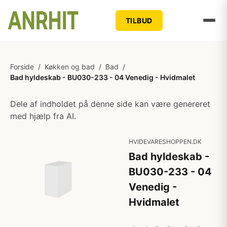
TILBUD
Forside
/
Køkken og bad
/
Bad
/
Bad hyldeskab - BU030-233 - 04 Venedig - Hvidmalet
Dele af indholdet på denne side kan være genereret
med hjælp fra AI.
HVIDEVARESHOPPEN.DK
Bad hyldeskab -
BU030-233 - 04
Venedig -
Hvidmalet