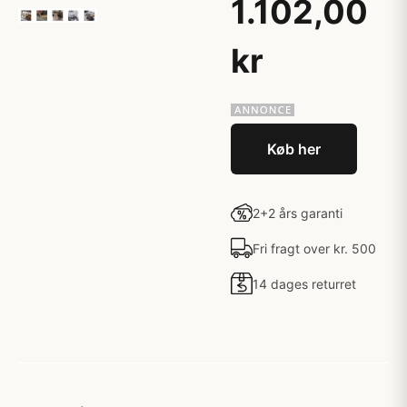
1.102,00
kr
Køb her
2+2 års garanti
Fri fragt over kr. 500
14 dages returret