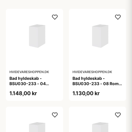
HVIDEVARESHOPPEN.DK
HVIDEVARESHOPPEN.DK
Bad hyldeskab -
Bad hyldeskab -
BSU030-233 - 04
BSU030-233 - 08 Roma
Venedig - Hvidmalet
- Hvid folie
1.148,00 kr
1.130,00 kr