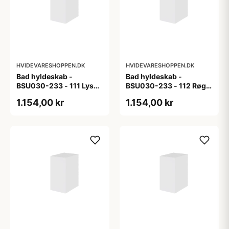
HVIDEVARESHOPPEN.DK
HVIDEVARESHOPPEN.DK
Bad hyldeskab -
Bad hyldeskab -
BSU030-233 - 111 Lys
BSU030-233 - 112 Røget
eg - Melamin, lys eg
Eg - Melamin, røget eg
1.154,00 kr
1.154,00 kr