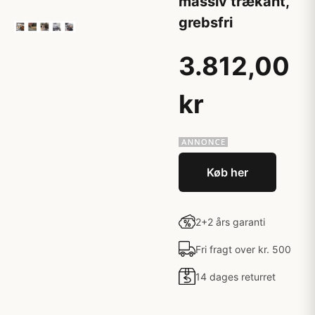
massiv trækant,
grebsfri
3.812,00
kr
Køb her
2+2 års garanti
Fri fragt over kr. 500
14 dages returret