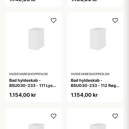
HVIDEVARESHOPPEN.DK
HVIDEVARESHOPPEN.DK
Bad hyldeskab -
Bad hyldeskab -
BSU030-233 - 111 Lys
BSU030-233 - 112 Røget
eg - Melamin, lys eg
Eg - Melamin, røget eg
1.154,00 kr
1.154,00 kr