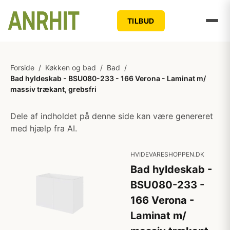
TILBUD
Forside
/
Køkken og bad
/
Bad
/
Bad hyldeskab - BSU080-233 - 166 Verona - Laminat m/
massiv trækant, grebsfri
Dele af indholdet på denne side kan være genereret
med hjælp fra AI.
HVIDEVARESHOPPEN.DK
Bad hyldeskab -
BSU080-233 -
166 Verona -
Laminat m/