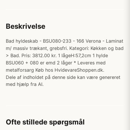
Beskrivelse
Bad hyldeskab - BSU080-233 - 166 Verona - Laminat
m/ massiv trækant, grebsfri. Kategori: Køkken og bad
> Bad. Pris: 3812.00 kr. 1 lågeH:57,2cm 1 hylde
BSU060 + 080 er emd 2 låger * Leveres med
metalforsarg Køb hos HvidevareShoppen.dk.
Dele af indholdet på denne side kan være genereret
med hjælp fra AI.
Ofte stillede spørgsmål