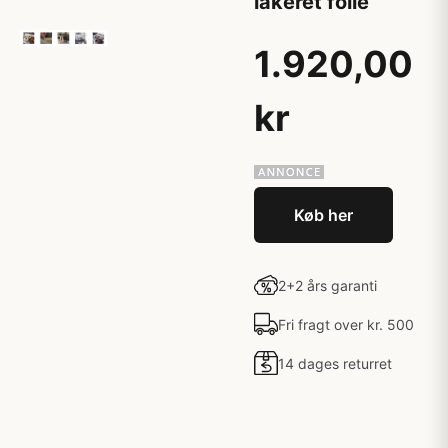
lakeret folie
1.920,00
kr
Køb her
2+2 års garanti
Fri fragt over kr. 500
14 dages returret