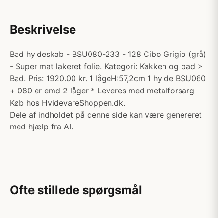
Beskrivelse
Bad hyldeskab - BSU080-233 - 128 Cibo Grigio (grå)
- Super mat lakeret folie. Kategori: Køkken og bad >
Bad. Pris: 1920.00 kr. 1 lågeH:57,2cm 1 hylde BSU060
+ 080 er emd 2 låger * Leveres med metalforsarg
Køb hos HvidevareShoppen.dk.
Dele af indholdet på denne side kan være genereret
med hjælp fra AI.
Ofte stillede spørgsmål