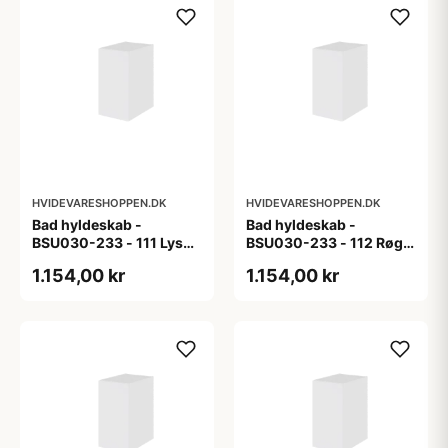
HVIDEVARESHOPPEN.DK
HVIDEVARESHOPPEN.DK
Bad hyldeskab -
Bad hyldeskab -
BSU030-233 - 111 Lys
BSU030-233 - 112 Røget
eg - Melamin, lys eg
Eg - Melamin, røget eg
1.154,00 kr
1.154,00 kr