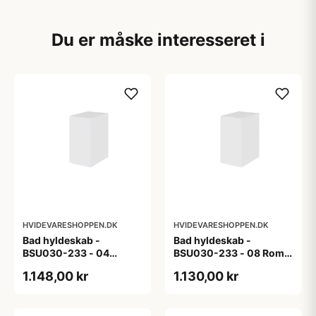
Du er måske interesseret i
HVIDEVARESHOPPEN.DK
HVIDEVARESHOPPEN.DK
Bad hyldeskab -
Bad hyldeskab -
BSU030-233 - 04
BSU030-233 - 08 Roma
Venedig - Hvidmalet
- Hvid folie
1.148,00 kr
1.130,00 kr