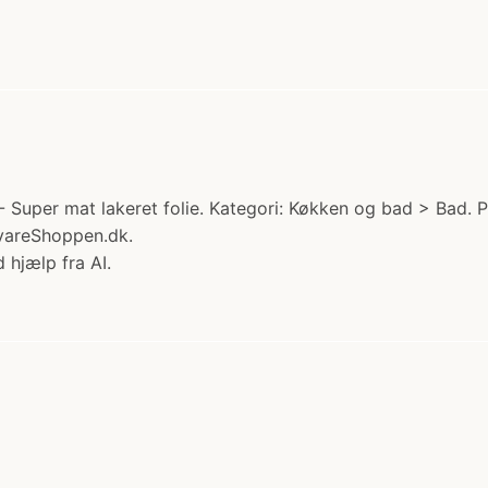
 Super mat lakeret folie. Kategori: Køkken og bad > Bad. P
vareShoppen.dk.
 hjælp fra AI.