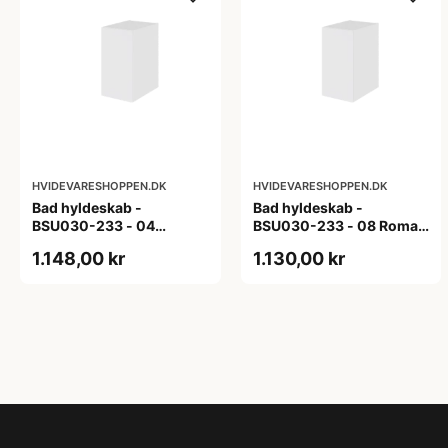
HVIDEVARESHOPPEN.DK
HVIDEVARESHOPPEN.DK
Bad hyldeskab -
Bad hyldeskab -
BSU030-233 - 04
BSU030-233 - 08 Roma -
Venedig - Hvidmalet
Hvid folie
1.148,00 kr
1.130,00 kr