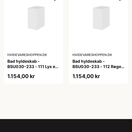
HVIDEVARESHOPPEN.DK
HVIDEVARESHOPPEN.DK
Bad hyldeskab -
Bad hyldeskab -
BSU030-233 - 111 Lys eg
BSU030-233 - 112 Røget
- Melamin, lys eg
Eg - Melamin, røget eg
1.154,00 kr
1.154,00 kr