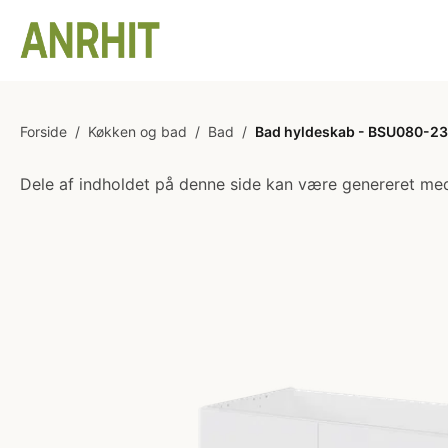
Forside
/
Køkken og bad
/
Bad
/
Bad hyldeskab - BSU080-233 -
Dele af indholdet på denne side kan være genereret med