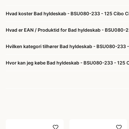
Hvad koster Bad hyldeskab - BSU080-233 - 125 Cibo Cielo
Hvad er EAN / Produktid for Bad hyldeskab - BSU080-233 
Hvilken kategori tilhører Bad hyldeskab - BSU080-233 - 1
Hvor kan jeg købe Bad hyldeskab - BSU080-233 - 125 Cibo