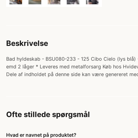
Beskrivelse
Bad hyldeskab - BSU080-233 - 125 Cibo Cielo (lys blå) -
emd 2 låger * Leveres med metalforsarg Køb hos Hvide
Dele af indholdet på denne side kan være genereret med
Ofte stillede spørgsmål
Hvad er navnet på produktet?