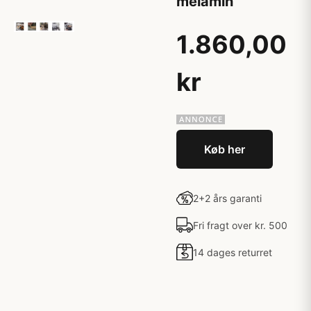
melamin
1.860,00
kr
Køb her
2+2 års garanti
Fri fragt over kr. 500
14 dages returret