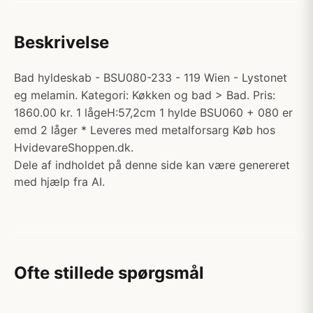
Beskrivelse
Bad hyldeskab - BSU080-233 - 119 Wien - Lystonet
eg melamin. Kategori: Køkken og bad > Bad. Pris:
1860.00 kr. 1 lågeH:57,2cm 1 hylde BSU060 + 080 er
emd 2 låger * Leveres med metalforsarg Køb hos
HvidevareShoppen.dk.
Dele af indholdet på denne side kan være genereret
med hjælp fra AI.
Ofte stillede spørgsmål