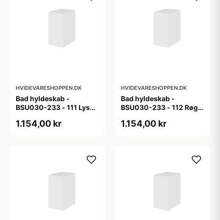
HVIDEVARESHOPPEN.DK
HVIDEVARESHOPPEN.DK
Bad hyldeskab -
Bad hyldeskab -
BSU030-233 - 111 Lys
BSU030-233 - 112 Røget
eg - Melamin, lys eg
Eg - Melamin, røget eg
1.154,00 kr
1.154,00 kr