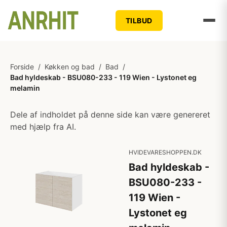
TILBUD
Forside
/
Køkken og bad
/
Bad
/
Bad hyldeskab - BSU080-233 - 119 Wien - Lystonet eg
melamin
Dele af indholdet på denne side kan være genereret
med hjælp fra AI.
HVIDEVARESHOPPEN.DK
Bad hyldeskab -
BSU080-233 -
119 Wien -
Lystonet eg