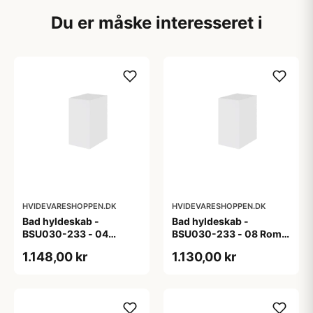
Du er måske interesseret i
HVIDEVARESHOPPEN.DK
HVIDEVARESHOPPEN.DK
Bad hyldeskab -
Bad hyldeskab -
BSU030-233 - 04
BSU030-233 - 08 Roma
Venedig - Hvidmalet
- Hvid folie
1.148,00 kr
1.130,00 kr