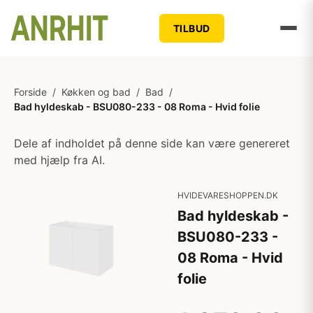
TILBUD
Forside
/
Køkken og bad
/
Bad
/
Bad hyldeskab - BSU080-233 - 08 Roma - Hvid folie
Dele af indholdet på denne side kan være genereret
med hjælp fra AI.
HVIDEVARESHOPPEN.DK
Bad hyldeskab -
BSU080-233 -
08 Roma - Hvid
folie