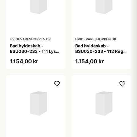
HVIDEVARESHOPPEN.DK
HVIDEVARESHOPPEN.DK
Bad hyldeskab -
Bad hyldeskab -
BSU030-233 - 111 Lys
BSU030-233 - 112 Røget
eg - Melamin, lys eg
Eg - Melamin, røget eg
1.154,00 kr
1.154,00 kr