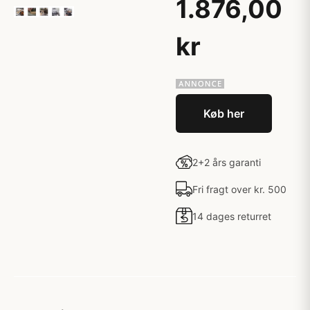
1.876,00
kr
Køb her
2+2 års garanti
Fri fragt over kr. 500
14 dages returret