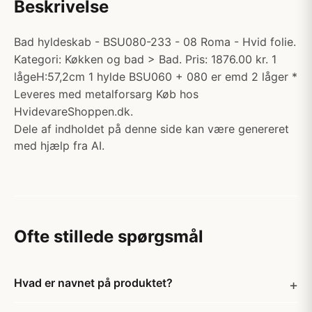
Beskrivelse
Bad hyldeskab - BSU080-233 - 08 Roma - Hvid folie.
Kategori: Køkken og bad > Bad. Pris: 1876.00 kr. 1
lågeH:57,2cm 1 hylde BSU060 + 080 er emd 2 låger *
Leveres med metalforsarg Køb hos
HvidevareShoppen.dk.
Dele af indholdet på denne side kan være genereret
med hjælp fra AI.
Ofte stillede spørgsmål
Hvad er navnet på produktet?