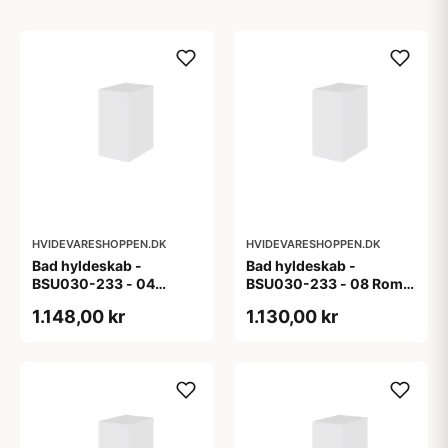
HVIDEVARESHOPPEN.DK
HVIDEVARESHOPPEN.DK
Bad hyldeskab -
Bad hyldeskab -
BSU030-233 - 04
BSU030-233 - 08 Roma
Venedig - Hvidmalet
- Hvid folie
1.148,00 kr
1.130,00 kr