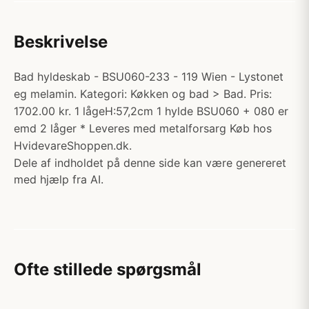
Beskrivelse
Bad hyldeskab - BSU060-233 - 119 Wien - Lystonet
eg melamin. Kategori: Køkken og bad > Bad. Pris:
1702.00 kr. 1 lågeH:57,2cm 1 hylde BSU060 + 080 er
emd 2 låger * Leveres med metalforsarg Køb hos
HvidevareShoppen.dk.
Dele af indholdet på denne side kan være genereret
med hjælp fra AI.
Ofte stillede spørgsmål