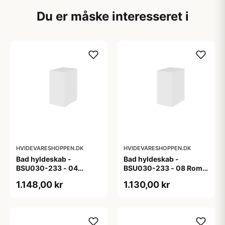
Du er måske interesseret i
HVIDEVARESHOPPEN.DK
HVIDEVARESHOPPEN.DK
Bad hyldeskab -
Bad hyldeskab -
BSU030-233 - 04
BSU030-233 - 08 Roma
Venedig - Hvidmalet
- Hvid folie
1.148,00 kr
1.130,00 kr