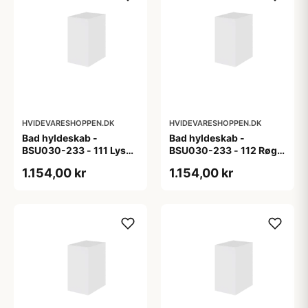
HVIDEVARESHOPPEN.DK
HVIDEVARESHOPPEN.DK
Bad hyldeskab -
Bad hyldeskab -
BSU030-233 - 111 Lys
BSU030-233 - 112 Røget
eg - Melamin, lys eg
Eg - Melamin, røget eg
1.154,00 kr
1.154,00 kr