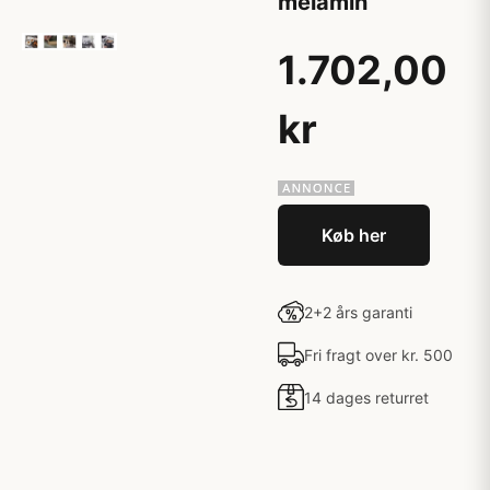
melamin
1.702,00
kr
Køb her
2+2 års garanti
Fri fragt over kr. 500
14 dages returret