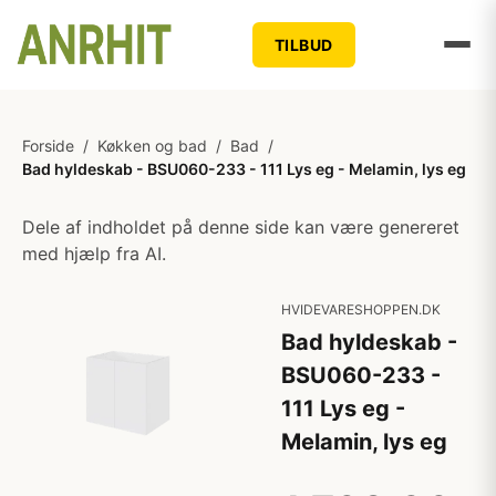
TILBUD
Forside
/
Køkken og bad
/
Bad
/
Bad hyldeskab - BSU060-233 - 111 Lys eg - Melamin, lys eg
Dele af indholdet på denne side kan være genereret
med hjælp fra AI.
HVIDEVARESHOPPEN.DK
Bad hyldeskab -
BSU060-233 -
111 Lys eg -
Melamin, lys eg