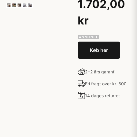
1.702,00
kr
Køb her
2+2 års garanti
Fri fragt over kr. 500
14 dages returret