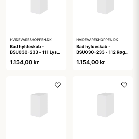
HVIDEVARESHOPPEN.DK
HVIDEVARESHOPPEN.DK
Bad hyldeskab -
Bad hyldeskab -
BSU030-233 - 111 Lys
BSU030-233 - 112 Røget
eg - Melamin, lys eg
Eg - Melamin, røget eg
1.154,00 kr
1.154,00 kr