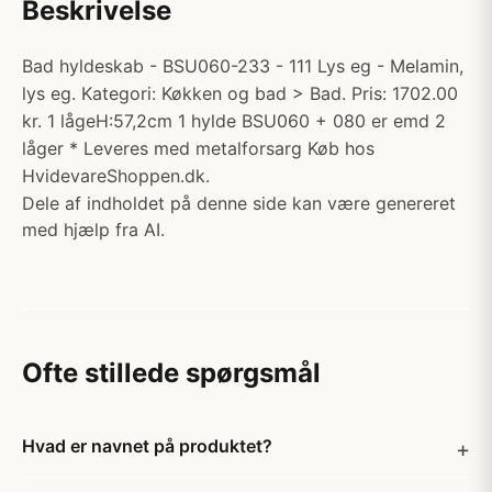
Beskrivelse
Bad hyldeskab - BSU060-233 - 111 Lys eg - Melamin,
lys eg. Kategori: Køkken og bad > Bad. Pris: 1702.00
kr. 1 lågeH:57,2cm 1 hylde BSU060 + 080 er emd 2
låger * Leveres med metalforsarg Køb hos
HvidevareShoppen.dk.
Dele af indholdet på denne side kan være genereret
med hjælp fra AI.
Ofte stillede spørgsmål
Hvad er navnet på produktet?