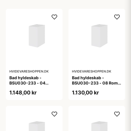
HVIDEVARESHOPPEN.DK
HVIDEVARESHOPPEN.DK
Bad hyldeskab -
Bad hyldeskab -
BSU030-233 - 04
BSU030-233 - 08 Roma
Venedig - Hvidmalet
- Hvid folie
1.148,00 kr
1.130,00 kr