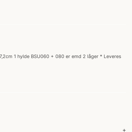
57,2cm 1 hylde BSU060 + 080 er emd 2 låger * Leveres