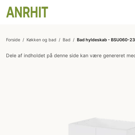
Forside
/
Køkken og bad
/
Bad
/
Bad hyldeskab - BSU060-233
Dele af indholdet på denne side kan være genereret med