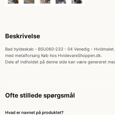
Beskrivelse
Bad hyldeskab - BSU060-233 - 04 Venedig - Hvidmalet. 
med metalforsarg Køb hos HvidevareShoppen.dk.
Dele af indholdet på denne side kan være genereret med
Ofte stillede spørgsmål
Hvad er navnet på produktet?