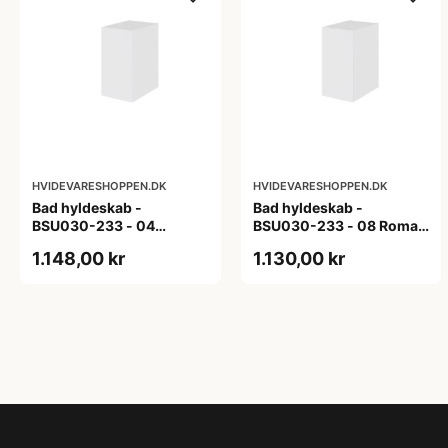
HVIDEVARESHOPPEN.DK
HVIDEVARESHOPPEN.DK
Bad hyldeskab -
Bad hyldeskab -
BSU030-233 - 04
BSU030-233 - 08 Roma -
Venedig - Hvidmalet
Hvid folie
1.148,00 kr
1.130,00 kr