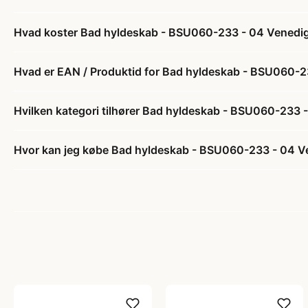
Hvad koster Bad hyldeskab - BSU060-233 - 04 Venedig
Hvad er EAN / Produktid for Bad hyldeskab - BSU060-2
Hvilken kategori tilhører Bad hyldeskab - BSU060-233 
Hvor kan jeg købe Bad hyldeskab - BSU060-233 - 04 V