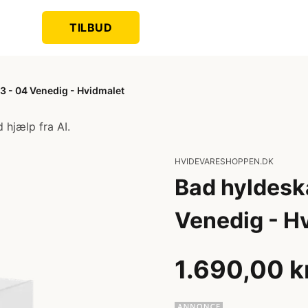
TILBUD
 - 04 Venedig - Hvidmalet
 hjælp fra AI.
HVIDEVARESHOPPEN.DK
Bad hyldesk
Venedig - H
1.690,00 k