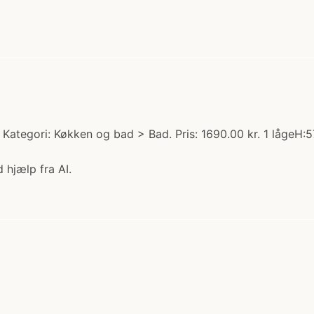
Kategori: Køkken og bad > Bad. Pris: 1690.00 kr. 1 lågeH:
 hjælp fra AI.