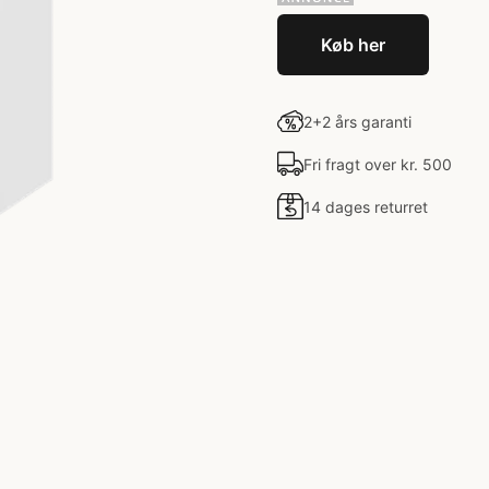
Køb her
2+2 års garanti
Fri fragt over kr. 500
14 dages returret