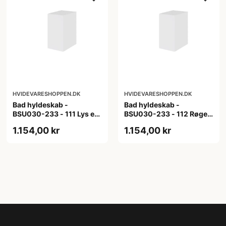
HVIDEVARESHOPPEN.DK
HVIDEVARESHOPPEN.DK
Bad hyldeskab -
Bad hyldeskab -
BSU030-233 - 111 Lys eg
BSU030-233 - 112 Røget
- Melamin, lys eg
Eg - Melamin, røget eg
1.154,00 kr
1.154,00 kr