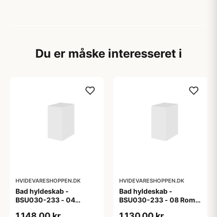
Du er måske interesseret i
HVIDEVARESHOPPEN.DK
HVIDEVARESHOPPEN.DK
Bad hyldeskab -
Bad hyldeskab -
BSU030-233 - 04
BSU030-233 - 08 Roma
Venedig - Hvidmalet
- Hvid folie
1.148,00 kr
1.130,00 kr