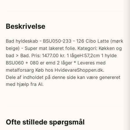
Beskrivelse
Bad hyldeskab - BSU050-233 - 126 Cibo Latte (mørk
beige) - Super mat lakeret folie. Kategori: Køkken og
bad > Bad. Pris: 1477.00 kr. 1 lågeH:57,2cm 1 hylde
BSU060 + 080 er emd 2 låger * Leveres med
metalforsarg Køb hos HvidevareShoppen.dk.
Dele af indholdet på denne side kan være genereret
med hjælp fra AI.
Ofte stillede spørgsmål