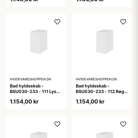
HVIDEVARESHOPPEN.DK
HVIDEVARESHOPPEN.DK
Bad hyldeskab -
Bad hyldeskab -
BSU030-233 - 111 Lys
BSU030-233 - 112 Røget
eg - Melamin, lys eg
Eg - Melamin, røget eg
1.154,00 kr
1.154,00 kr