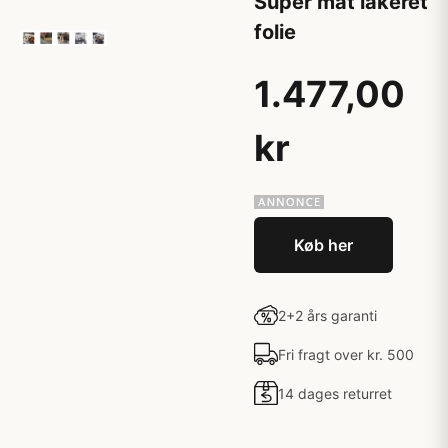
Super mat lakeret
folie
1.477,00
kr
Køb her
2+2 års garanti
Fri fragt over kr. 500
14 dages returret